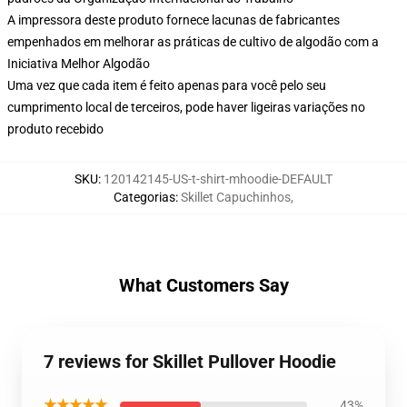
A impressora deste produto fornece lacunas de fabricantes
empenhados em melhorar as práticas de cultivo de algodão com a
Iniciativa Melhor Algodão
Uma vez que cada item é feito apenas para você pelo seu
cumprimento local de terceiros, pode haver ligeiras variações no
produto recebido
SKU
:
120142145-US-t-shirt-mhoodie-DEFAULT
Categorias
:
Skillet Capuchinhos
,
What Customers Say
7 reviews for Skillet Pullover Hoodie
★★★★★
43%