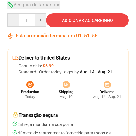
Ver guia de tamanhos
Quantity
ADICIONAR AO CARRINHO
Esta promoção termina em
01
:
51
:
54
Deliver to United States
Cost to ship:
$6.99
Standard - Order today to get by
Aug. 14 - Aug. 21
Production
Shipping
Delivered
Today
Aug. 10
Aug. 14 - Aug. 21
Transação segura
Entrega mundial na sua porta
Número de rastreamento fornecido para todos os