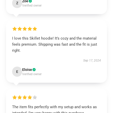
Zoe
Z
Verified owner
I love this Skillet hoodie! It’s cozy and the material
feels premium. Shipping was fast and the fit is just
right.
Sep 17, 2024
Eloise
E
Verified owner
The item fits perfectly with my setup and works as