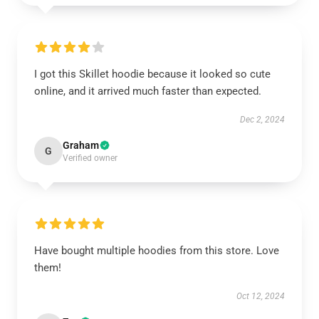
I got this Skillet hoodie because it looked so cute
online, and it arrived much faster than expected.
Dec 2, 2024
Graham
G
Verified owner
Have bought multiple hoodies from this store. Love
them!
Oct 12, 2024