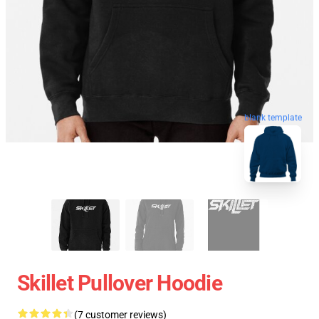
blank template
Skillet Pullover Hoodie
(7 customer reviews)