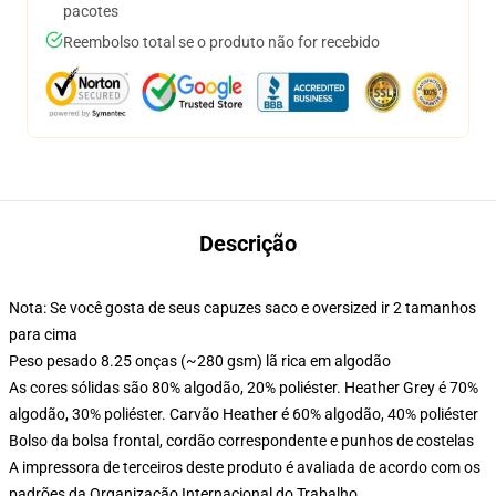
pacotes
Reembolso total se o produto não for recebido
Descrição
Nota: Se você gosta de seus capuzes saco e oversized ir 2 tamanhos
para cima
Peso pesado 8.25 onças (~280 gsm) lã rica em algodão
As cores sólidas são 80% algodão, 20% poliéster. Heather Grey é 70%
algodão, 30% poliéster. Carvão Heather é 60% algodão, 40% poliéster
Bolso da bolsa frontal, cordão correspondente e punhos de costelas
A impressora de terceiros deste produto é avaliada de acordo com os
padrões da Organização Internacional do Trabalho