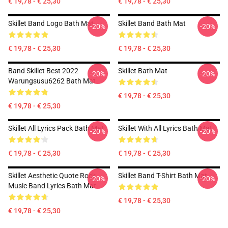
€ 19,78 - € 25,30
€ 19,78 - € 25,30
Skillet Band Logo Bath Mat
Skillet Band Bath Mat
-20%
-20%
€ 19,78 - € 25,30
€ 19,78 - € 25,30
Band Skillet Best 2022
Skillet Bath Mat
-20%
-20%
Warungsusu6262 Bath Mat
€ 19,78 - € 25,30
€ 19,78 - € 25,30
Skillet All Lyrics Pack Bath Mat
Skillet With All Lyrics Bath Mat
-20%
-20%
€ 19,78 - € 25,30
€ 19,78 - € 25,30
Skillet Aesthetic Quote Rock
Skillet Band T-Shirt Bath Mat
-20%
-20%
Music Band Lyrics Bath Mat
€ 19,78 - € 25,30
€ 19,78 - € 25,30