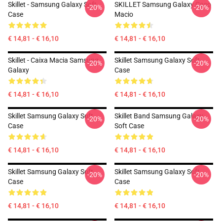
Skillet - Samsung Galaxy Soft
SKILLET Samsung Galaxy Caso
-20%
-20%
Case
Macio
€ 14,81 - € 16,10
€ 14,81 - € 16,10
Skillet - Caixa Macia Samsung
Skillet Samsung Galaxy Soft
-20%
-20%
Galaxy
Case
€ 14,81 - € 16,10
€ 14,81 - € 16,10
Skillet Samsung Galaxy Soft
Skillet Band Samsung Galaxy
-20%
-20%
Case
Soft Case
€ 14,81 - € 16,10
€ 14,81 - € 16,10
Skillet Samsung Galaxy Soft
Skillet Samsung Galaxy Soft
-20%
-20%
Case
Case
€ 14,81 - € 16,10
€ 14,81 - € 16,10