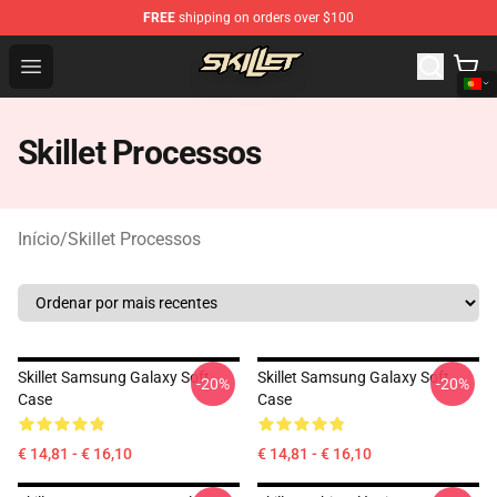
FREE
shipping on orders over $100
Skillet Shop - Official Skillet Merchandise Store
Open menu
Skillet Processos
Início
/
Skillet Processos
Skillet Samsung Galaxy Soft
Skillet Samsung Galaxy Soft
-20%
-20%
Case
Case
€ 14,81 - € 16,10
€ 14,81 - € 16,10