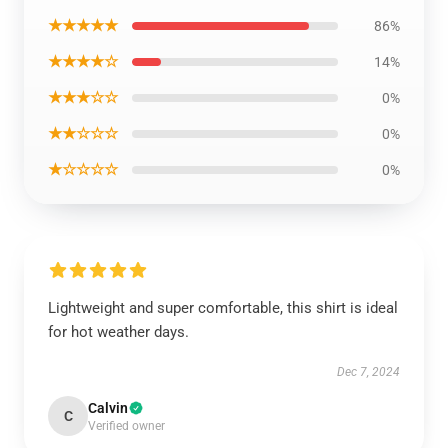
★★★★★
86%
★★★★☆
14%
★★★☆☆
0%
★★☆☆☆
0%
★☆☆☆☆
0%
Lightweight and super comfortable, this shirt is ideal
for hot weather days.
Dec 7, 2024
Calvin
C
Verified owner