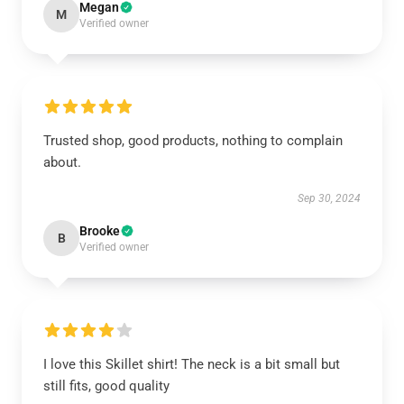
Megan
M
Verified owner
Trusted shop, good products, nothing to complain
about.
Sep 30, 2024
Brooke
B
Verified owner
I love this Skillet shirt! The neck is a bit small but
still fits, good quality