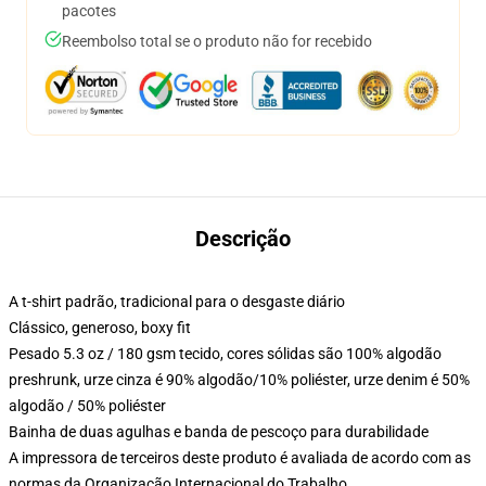
pacotes
Reembolso total se o produto não for recebido
Descrição
A t-shirt padrão, tradicional para o desgaste diário
Clássico, generoso, boxy fit
Pesado 5.3 oz / 180 gsm tecido, cores sólidas são 100% algodão
preshrunk, urze cinza é 90% algodão/10% poliéster, urze denim é 50%
algodão / 50% poliéster
Bainha de duas agulhas e banda de pescoço para durabilidade
A impressora de terceiros deste produto é avaliada de acordo com as
normas da Organização Internacional do Trabalho