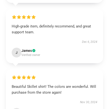
High-grade item, definitely recommend, and great
support team.
Dec 6, 2024
James
J
Verified owner
Beautiful Skillet shirt! The colors are wonderful. Will
purchase from the store again!
Nov 30, 2024