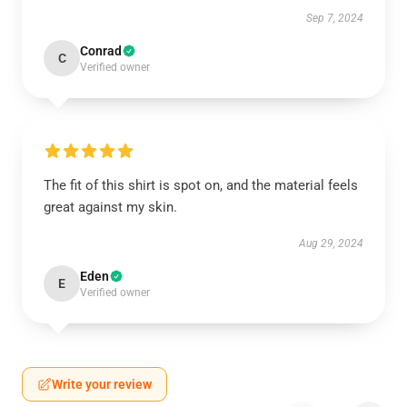
Sep 7, 2024
Conrad
C
Verified owner
The fit of this shirt is spot on, and the material feels
great against my skin.
Aug 29, 2024
Eden
E
Verified owner
Write your review