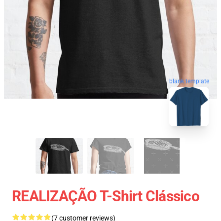
blank template
REALIZAÇÃO T-Shirt Clássico
(7 customer reviews)