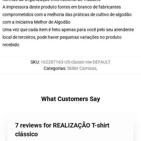
A impressora deste produto fontes em branco de fabricantes
comprometidos com a melhoria das práticas de cultivo de algodão
com a Iniciativa Melhor de Algodão
Uma vez que cada item é feito apenas para você pelo seu atendente
local de terceiros, pode haver pequenas variações no produto
recebido
SKU
:
162287163-US-classic-tee-DEFAULT
Categorias
:
Skillet Camisas
,
What Customers Say
7 reviews for REALIZAÇÃO T-shirt
clássico