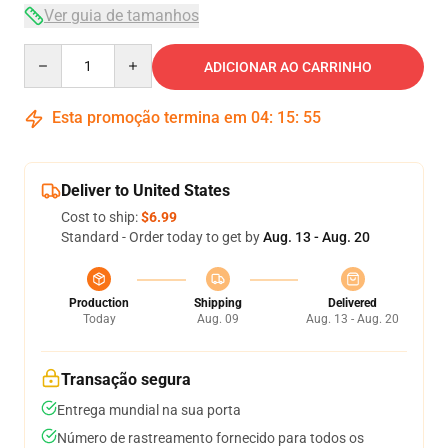
Ver guia de tamanhos
Quantity
ADICIONAR AO CARRINHO
Esta promoção termina em
04
:
15
:
54
Deliver to United States
Cost to ship:
$6.99
Standard - Order today to get by
Aug. 13 - Aug. 20
Production
Shipping
Delivered
Today
Aug. 09
Aug. 13 - Aug. 20
Transação segura
Entrega mundial na sua porta
Número de rastreamento fornecido para todos os