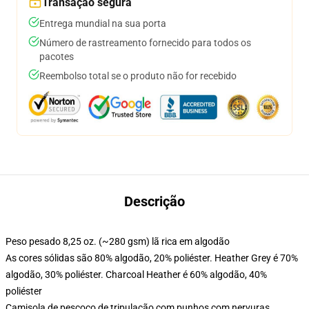
Transação segura
Entrega mundial na sua porta
Número de rastreamento fornecido para todos os
pacotes
Reembolso total se o produto não for recebido
Descrição
Peso pesado 8,25 oz. (~280 gsm) lã rica em algodão
As cores sólidas são 80% algodão, 20% poliéster. Heather Grey é 70%
algodão, 30% poliéster. Charcoal Heather é 60% algodão, 40%
poliéster
Camisola de pescoço de tripulação com punhos com nervuras,