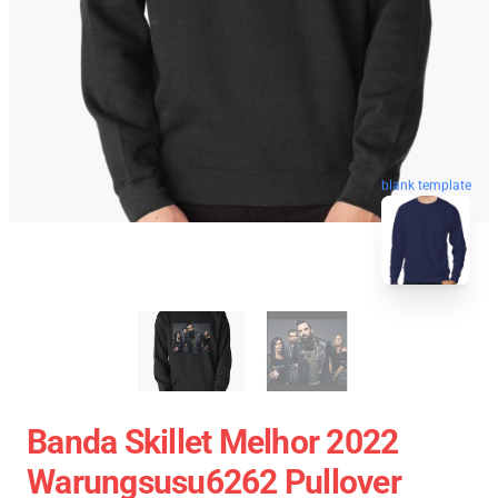
blank template
Banda Skillet Melhor 2022
Warungsusu6262 Pullover