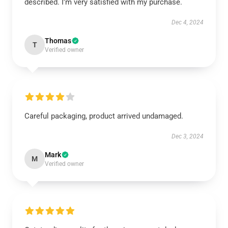
described. I'm very satisfied with my purchase.
Dec 4, 2024
Thomas
T
Verified owner
Careful packaging, product arrived undamaged.
Dec 3, 2024
Mark
M
Verified owner