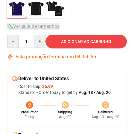
Ver guia de tamanhos
Quantity
ADICIONAR AO CARRINHO
Esta promoção termina em
04
:
54
:
54
Deliver to United States
Cost to ship:
$6.99
Standard - Order today to get by
Aug. 13 - Aug. 20
Production
Shipping
Delivered
Today
Aug. 09
Aug. 13 - Aug. 20