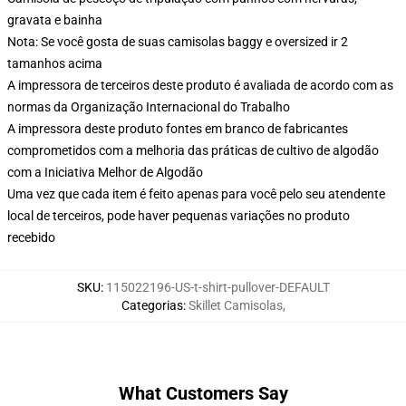
gravata e bainha
Nota: Se você gosta de suas camisolas baggy e oversized ir 2
tamanhos acima
A impressora de terceiros deste produto é avaliada de acordo com as
normas da Organização Internacional do Trabalho
A impressora deste produto fontes em branco de fabricantes
comprometidos com a melhoria das práticas de cultivo de algodão
com a Iniciativa Melhor de Algodão
Uma vez que cada item é feito apenas para você pelo seu atendente
local de terceiros, pode haver pequenas variações no produto
recebido
SKU
:
115022196-US-t-shirt-pullover-DEFAULT
Categorias
:
Skillet Camisolas
,
What Customers Say