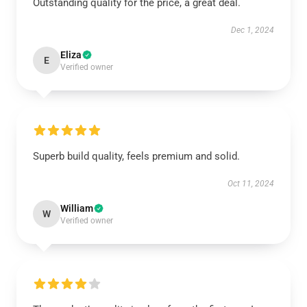
Outstanding quality for the price, a great deal.
Dec 1, 2024
Eliza
E
Verified owner
Superb build quality, feels premium and solid.
Oct 11, 2024
William
W
Verified owner