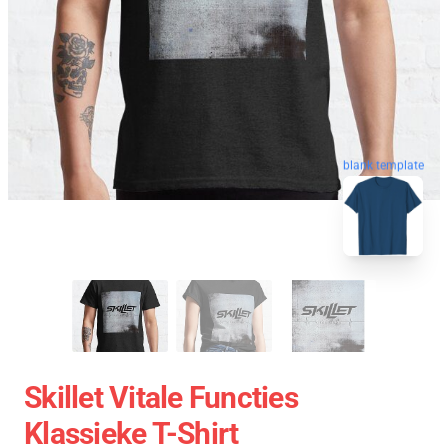
blank template
Skillet Vitale Functies
Klassieke T-Shirt