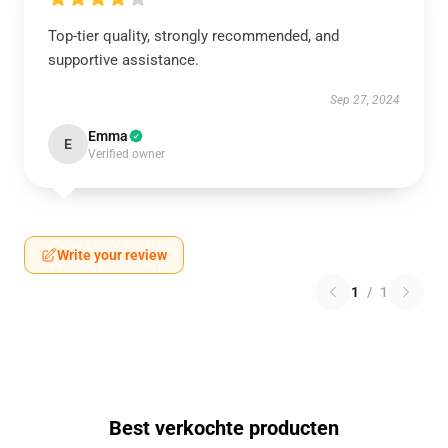
Top-tier quality, strongly recommended, and
supportive assistance.
Sep 27, 2024
Emma
E
Verified owner
Write your review
1
/
1
Best verkochte producten