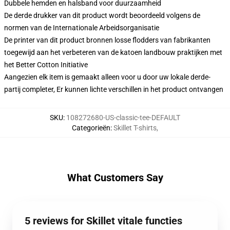
Dubbele hemden en halsband voor duurzaamheid
De derde drukker van dit product wordt beoordeeld volgens de
normen van de Internationale Arbeidsorganisatie
De printer van dit product bronnen losse flodders van fabrikanten
toegewijd aan het verbeteren van de katoen landbouw praktijken met
het Better Cotton Initiative
Aangezien elk item is gemaakt alleen voor u door uw lokale derde-
partij completer, Er kunnen lichte verschillen in het product ontvangen
SKU
:
108272680-US-classic-tee-DEFAULT
Categorieën
:
Skillet T-shirts
,
What Customers Say
5 reviews for Skillet vitale functies