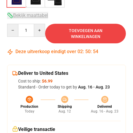
Bekijk maattabel
Quantity
TOEVOEGEN AAN
WINKELWAGEN
Deze uitverkoop eindigt over
02
:
50
:
53
Deliver to United States
Cost to ship:
$6.99
Standard - Order today to get by
Aug. 16 - Aug. 23
Production
Shipping
Delivered
Today
Aug. 12
Aug. 16 - Aug. 23
Veilige transactie