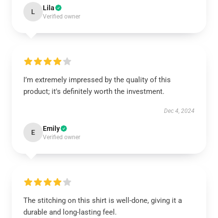
Lila
L
Verified owner
I’m extremely impressed by the quality of this
product; it's definitely worth the investment.
Dec 4, 2024
Emily
E
Verified owner
The stitching on this shirt is well-done, giving it a
durable and long-lasting feel.