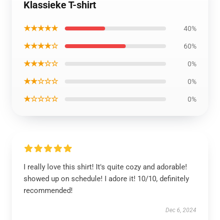
Klassieke T-shirt
★★★★★
40%
★★★★☆
60%
★★★☆☆
0%
★★☆☆☆
0%
★☆☆☆☆
0%
I really love this shirt! It's quite cozy and adorable!
showed up on schedule! I adore it! 10/10, definitely
recommended!
Dec 6, 2024