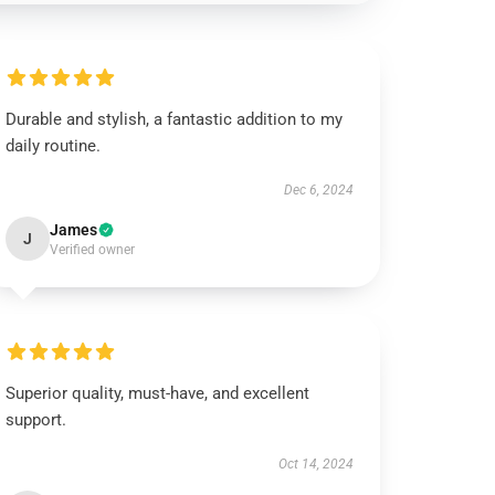
Durable and stylish, a fantastic addition to my
daily routine.
Dec 6, 2024
James
J
Verified owner
Superior quality, must-have, and excellent
support.
Oct 14, 2024