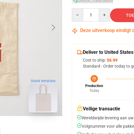
Quantity
TOE
Deze uitverkoop eindigt 
Deliver to United States
Cost to ship:
$6.99
Standard - Order today to g
blank template
Production
Today
Veilige transactie
Wereldwijde levering aan uw
Volgnummer voor alle pakke