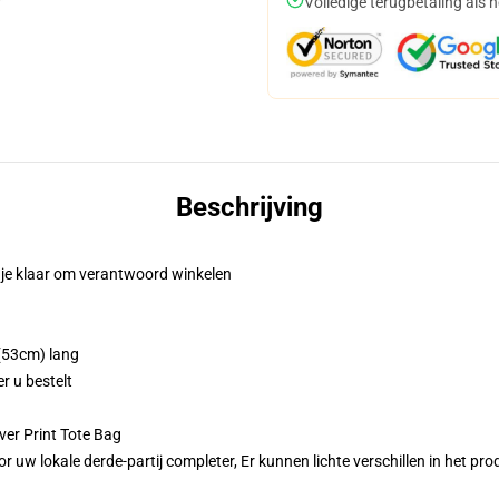
Volledige terugbetaling als 
Beschrijving
t je klaar om verantwoord winkelen
 (53cm) lang
r u bestelt
ver Print Tote Bag
r uw lokale derde-partij completer, Er kunnen lichte verschillen in het p