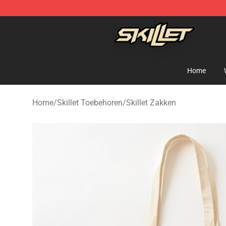
Skillet Shop - Official Skillet Merchandise Store
Home
Home
/
Skillet Toebehoren
/
Skillet Zakken