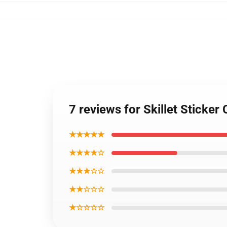
7 reviews for Skillet Sticker
★★★★★
★★★★☆
★★★☆☆
★★☆☆☆
★☆☆☆☆