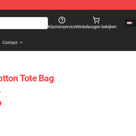
Klantenservice
Winkelwagen bekijken
Contact
Cotton Tote Bag
)