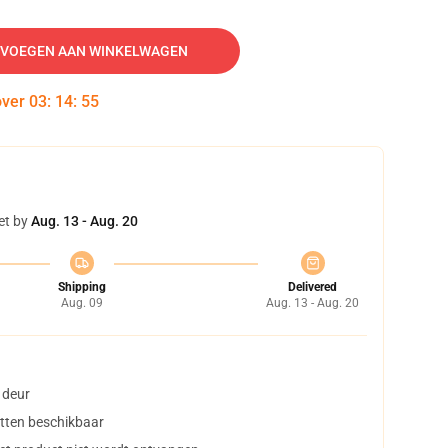
VOEGEN AAN WINKELWAGEN
over
03
:
14
:
54
et by
Aug. 13 - Aug. 20
Shipping
Delivered
Aug. 09
Aug. 13 - Aug. 20
 deur
tten beschikbaar