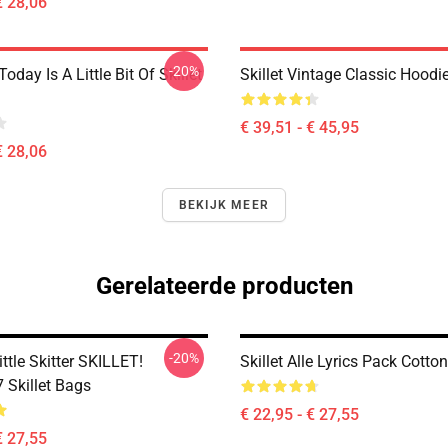
€ 28,06
-20%
Today Is A Little Bit Of Skillet
Skillet Vintage Classic Hoodi
€ 39,51 - € 45,95
€ 28,06
BEKIJK MEER
Gerelateerde producten
-20%
ittle Skitter SKILLET!
Skillet Alle Lyrics Pack Cotto
Skillet Bags
€ 22,95 - € 27,55
€ 27,55