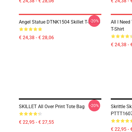
€ 24,38 - € 28,06
€ 24,38 - 
-20%
Angel Statue DTNK1504 Skillet T-Shirts
All I Need 
T-Shirt
€ 24,38 - € 28,06
€ 24,38 - 
-20%
SKILLET All Over Print Tote Bag
Skrittle Sk
PTTT1607 
€ 22,95 - € 27,55
€ 22,95 - 