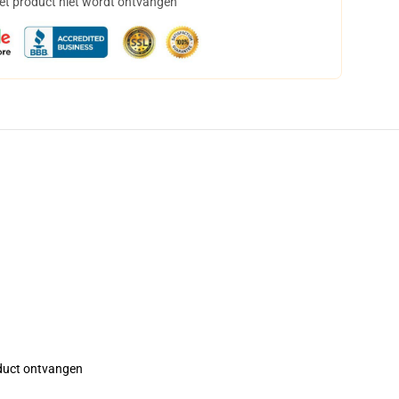
het product niet wordt ontvangen
roduct ontvangen