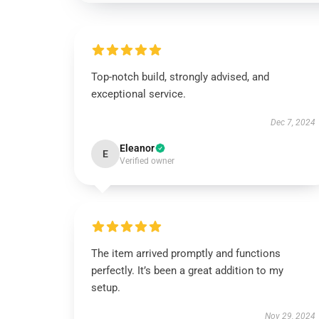
Top-notch build, strongly advised, and
exceptional service.
Dec 7, 2024
Eleanor
E
Verified owner
The item arrived promptly and functions
perfectly. It’s been a great addition to my
setup.
Nov 29, 2024