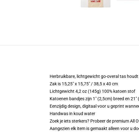
Herbruikbare, lichtgewicht go-overal tas houd
Zak is 15,25" x 15,75" / 38,5 x 40 cm
Lichtgewicht 4,2 oz (145g) 100% katoen stof
Katoenen bandjes zijn 1" (2,5cm) breed en 21"
Eenzijdig design, digitaal voor u geprint wannee
Handwas in koud water
Zoek je iets sterkers? Probeer de premium All O
Aangezien elk item is gemaakt alleen voor u doo