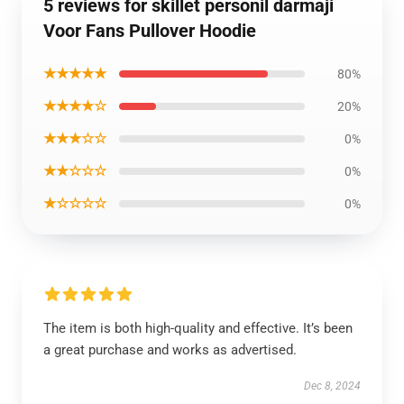
5 reviews for skillet personil darmaji
Voor Fans Pullover Hoodie
★★★★★
80%
★★★★☆
20%
★★★☆☆
0%
★★☆☆☆
0%
★☆☆☆☆
0%
The item is both high-quality and effective. It’s been
a great purchase and works as advertised.
Dec 8, 2024