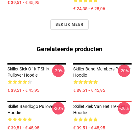
€ 39,51 - € 45,95
€ 24,38 - € 28,06
BEKIJK MEER
Gerelateerde producten
Skillet Sick Of It T-Shirt
Skillet Band Members Pullover
-20%
-20%
Pullover Hoodie
Hoodie
€ 39,51 - € 45,95
€ 39,51 - € 45,95
Skillet Bandlogo Pullover
Skillet Ziek Van Het Trekken
-20%
-20%
Hoodie
Hoodie
€ 39,51 - € 45,95
€ 39,51 - € 45,95