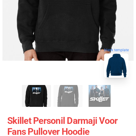
blank template
Skillet Personil Darmaji Voor
Fans Pullover Hoodie