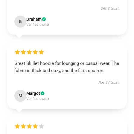
Dec 2, 2024
Graham
G
Verified owner
Great Skillet hoodie for lounging or casual wear. The
fabric is thick and cozy, and the fit is spot-on.
Nov 27, 2024
Margot
M
Verified owner