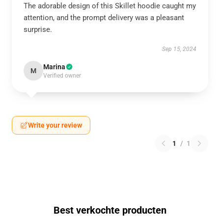
The adorable design of this Skillet hoodie caught my
attention, and the prompt delivery was a pleasant
surprise.
Sep 15, 2024
Marina
M
Verified owner
Write your review
1
/
1
Best verkochte producten