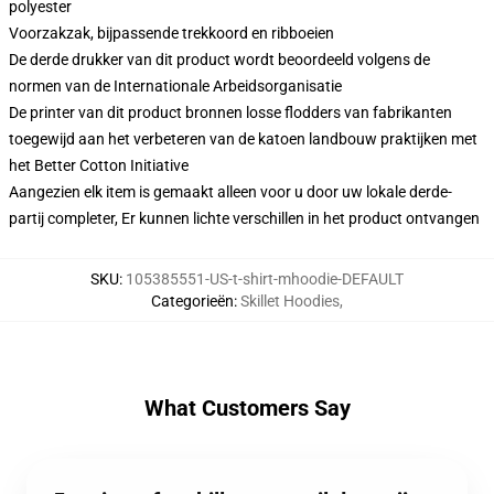
polyester
Voorzakzak, bijpassende trekkoord en ribboeien
De derde drukker van dit product wordt beoordeeld volgens de
normen van de Internationale Arbeidsorganisatie
De printer van dit product bronnen losse flodders van fabrikanten
toegewijd aan het verbeteren van de katoen landbouw praktijken met
het Better Cotton Initiative
Aangezien elk item is gemaakt alleen voor u door uw lokale derde-
partij completer, Er kunnen lichte verschillen in het product ontvangen
SKU
:
105385551-US-t-shirt-mhoodie-DEFAULT
Categorieën
:
Skillet Hoodies
,
What Customers Say