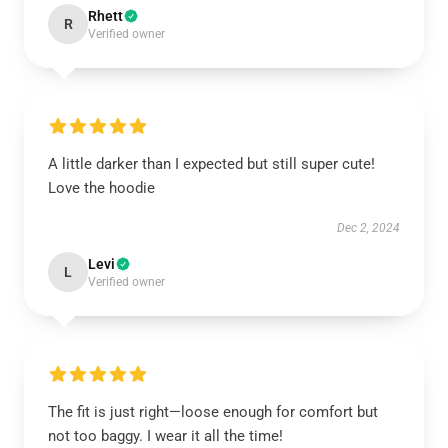
Rhett
R
Verified owner
A little darker than I expected but still super cute!
Love the hoodie
Dec 2, 2024
Levi
L
Verified owner
The fit is just right—loose enough for comfort but
not too baggy. I wear it all the time!