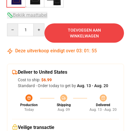
Bekijk maattabel
Quantity
TOEVOEGEN AAN
WINKELWAGEN
Deze uitverkoop eindigt over
03
:
01
:
54
Deliver to United States
Cost to ship:
$6.99
Standard - Order today to get by
Aug. 13 - Aug. 20
Production
Shipping
Delivered
Today
Aug. 09
Aug. 13 - Aug. 20
Veilige transactie