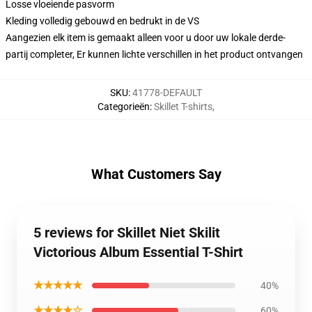
Losse vloeiende pasvorm
Kleding volledig gebouwd en bedrukt in de VS
Aangezien elk item is gemaakt alleen voor u door uw lokale derde-
partij completer, Er kunnen lichte verschillen in het product ontvangen
SKU
:
41778-DEFAULT
Categorieën
:
Skillet T-shirts
,
What Customers Say
5 reviews for Skillet Niet Skilit
Victorious Album Essential T-Shirt
★★★★★
40%
★★★★☆
60%