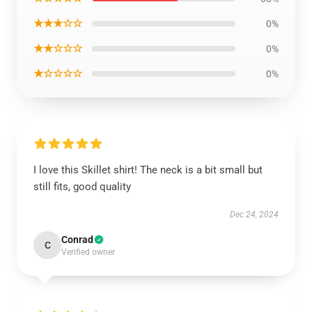
★★★☆☆
0%
★★☆☆☆
0%
★☆☆☆☆
0%
I love this Skillet shirt! The neck is a bit small but
still fits, good quality
Dec 24, 2024
Conrad
C
Verified owner