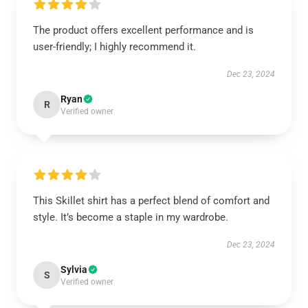
The product offers excellent performance and is
user-friendly; I highly recommend it.
Dec 23, 2024
Ryan
R
Verified owner
This Skillet shirt has a perfect blend of comfort and
style. It’s become a staple in my wardrobe.
Dec 23, 2024
Sylvia
S
Verified owner