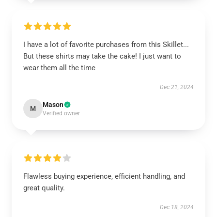
I have a lot of favorite purchases from this Skillet...
But these shirts may take the cake! I just want to
wear them all the time
Dec 21, 2024
Mason
M
Verified owner
Flawless buying experience, efficient handling, and
great quality.
Dec 18, 2024