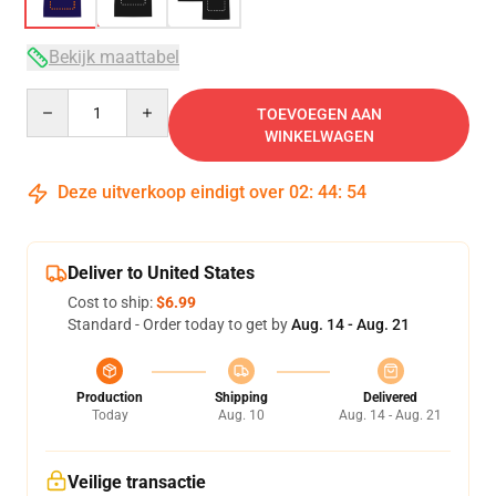
Bekijk maattabel
Quantity
TOEVOEGEN AAN
WINKELWAGEN
Deze uitverkoop eindigt over
02
:
44
:
53
Deliver to United States
Cost to ship:
$6.99
Standard - Order today to get by
Aug. 14 - Aug. 21
Production
Shipping
Delivered
Today
Aug. 10
Aug. 14 - Aug. 21
Veilige transactie