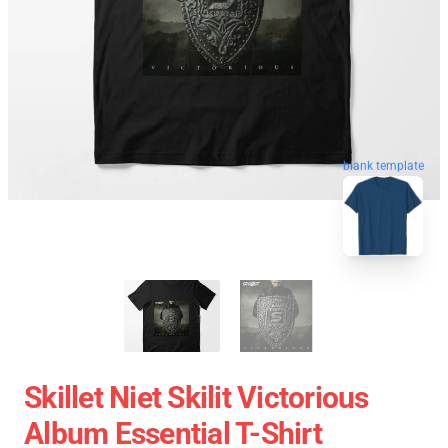
blank template
Skillet Niet Skilit Victorious
Album Essential T-Shirt