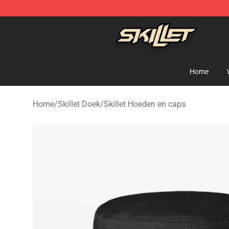
Skillet Shop - Official Skillet Merchandise Store
Home
Home
/
Skillet Doek
/
Skillet Hoeden en caps