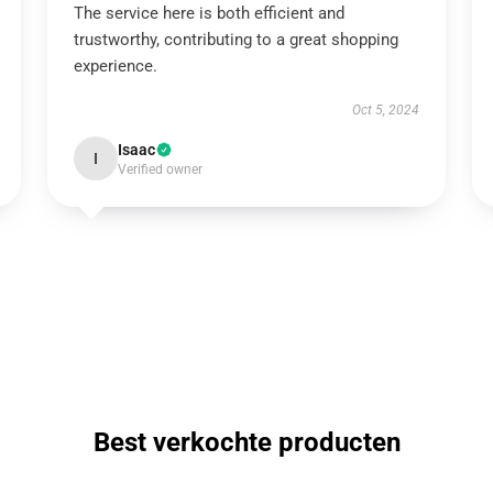
The service here is both efficient and
trustworthy, contributing to a great shopping
experience.
Oct 5, 2024
Isaac
I
Verified owner
Best verkochte producten