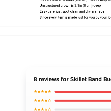
Unstructured crown is 3.1in (8 cm) deep
Easy care: just spot clean and dry in shade
Since every item is made just for you by your loc
8 reviews for Skillet Band B
★★★★★
★★★★☆
★★★☆☆