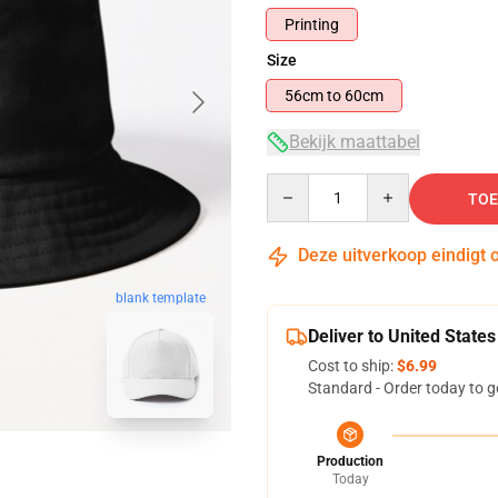
Printing
Size
56cm to 60cm
Bekijk maattabel
Quantity
TOE
Deze uitverkoop eindigt 
blank template
Deliver to United States
Cost to ship:
$6.99
Standard - Order today to g
Production
Today