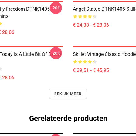
-20%
mily Freedom DTNK1405
Angel Statue DTNK1405 Skille
hirts
€ 24,38 - € 28,06
€ 28,06
-20%
Today Is A Little Bit Of Skillet
Skillet Vintage Classic Hoodi
€ 39,51 - € 45,95
€ 28,06
BEKIJK MEER
Gerelateerde producten