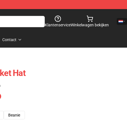
Klantenservice
Winkelwagen bekijken
Contact
ket Hat
)
Beanie