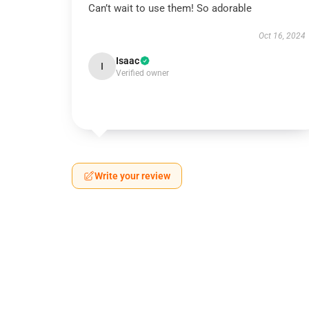
Can’t wait to use them! So adorable
Oct 16, 2024
Isaac
I
Verified owner
Write your review