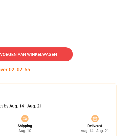
VOEGEN AAN WINKELWAGEN
over
02
:
02
:
54
et by
Aug. 14 - Aug. 21
Shipping
Delivered
Aug. 10
Aug. 14 - Aug. 21