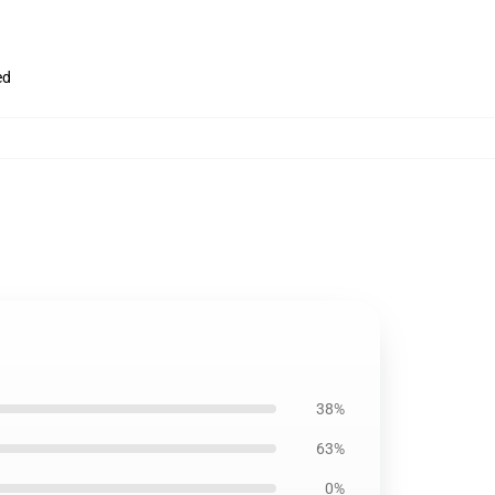
ed
38%
63%
0%