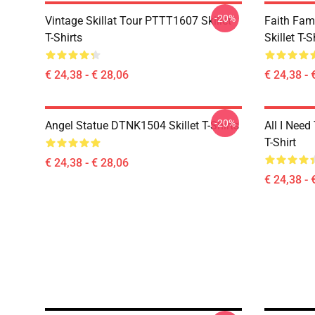
-20%
Vintage Skillat Tour PTTT1607 Skillet
Faith Fa
T-Shirts
Skillet T-S
€ 24,38 - € 28,06
€ 24,38 - 
-20%
Angel Statue DTNK1504 Skillet T-Shirts
All I Need 
T-Shirt
€ 24,38 - € 28,06
€ 24,38 - 