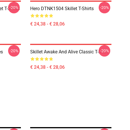
-20%
-20%
t T-Shirts
Hero DTNK1504 Skillet T-Shirts
€ 24,38 - € 28,06
-20%
-20%
es
Skillet Awake And Alive Classic T-Shirt
€ 24,38 - € 28,06