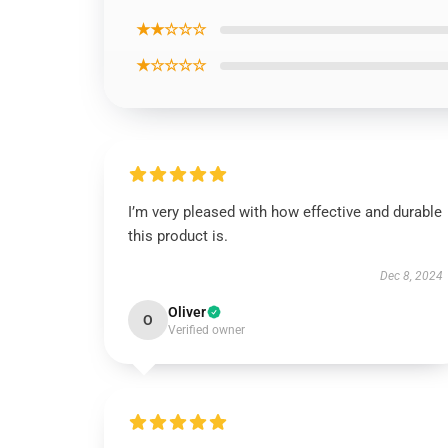
★★☆☆☆
★☆☆☆☆
I’m very pleased with how effective and durable
this product is.
Dec 8, 2024
Oliver
O
Verified owner