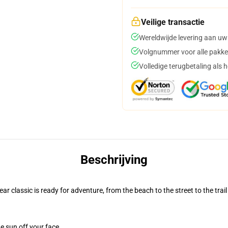
Veilige transactie
Wereldwijde levering aan uw
Volgnummer voor alle pakke
Volledige terugbetaling als 
Beschrijving
r classic is ready for adventure, from the beach to the street to the trail
e sun off your face