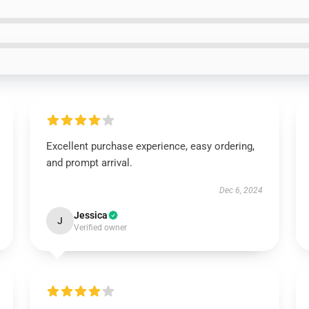
Excellent purchase experience, easy ordering,
and prompt arrival.
Dec 6, 2024
Jessica
J
Verified owner