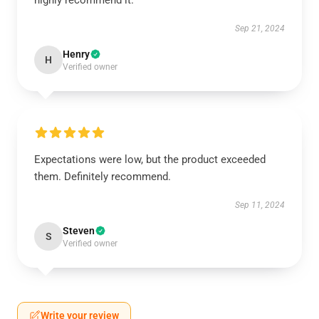
highly recommend it.
Sep 21, 2024
Henry
H
Verified owner
Expectations were low, but the product exceeded
them. Definitely recommend.
Sep 11, 2024
Steven
S
Verified owner
Write your review