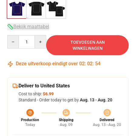
Bekijk maattabel
Quantity
TOEVOEGEN AAN
WINKELWAGEN
Deze uitverkoop eindigt over
02
:
02
:
54
Deliver to United States
Cost to ship:
$6.99
Standard - Order today to get by
Aug. 13 - Aug. 20
Production
Shipping
Delivered
Today
Aug. 09
Aug. 13 - Aug. 20