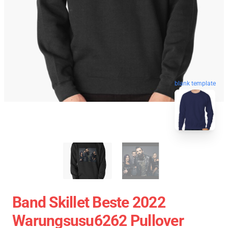
blank template
Band Skillet Beste 2022
Warungsusu6262 Pullover