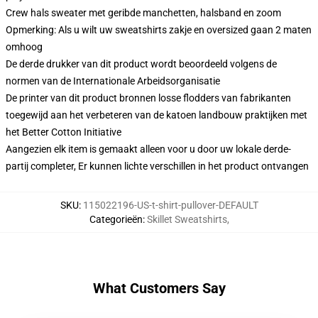
Crew hals sweater met geribde manchetten, halsband en zoom
Opmerking: Als u wilt uw sweatshirts zakje en oversized gaan 2 maten
omhoog
De derde drukker van dit product wordt beoordeeld volgens de
normen van de Internationale Arbeidsorganisatie
De printer van dit product bronnen losse flodders van fabrikanten
toegewijd aan het verbeteren van de katoen landbouw praktijken met
het Better Cotton Initiative
Aangezien elk item is gemaakt alleen voor u door uw lokale derde-
partij completer, Er kunnen lichte verschillen in het product ontvangen
SKU
:
115022196-US-t-shirt-pullover-DEFAULT
Categorieën
:
Skillet Sweatshirts
,
What Customers Say