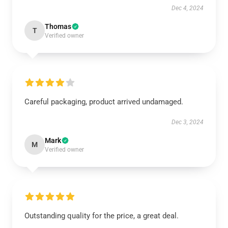
Dec 4, 2024
Thomas
T
Verified owner
Careful packaging, product arrived undamaged.
Dec 3, 2024
Mark
M
Verified owner
Outstanding quality for the price, a great deal.