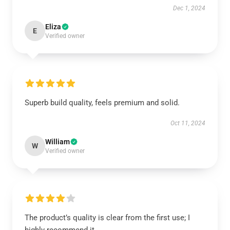
Dec 1, 2024
Eliza
E
Verified owner
Superb build quality, feels premium and solid.
Oct 11, 2024
William
W
Verified owner
The product’s quality is clear from the first use; I