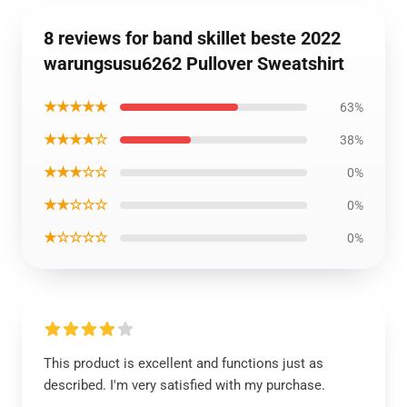
8 reviews for band skillet beste 2022
warungsusu6262 Pullover Sweatshirt
★★★★★
63%
★★★★☆
38%
★★★☆☆
0%
★★☆☆☆
0%
★☆☆☆☆
0%
This product is excellent and functions just as
described. I'm very satisfied with my purchase.