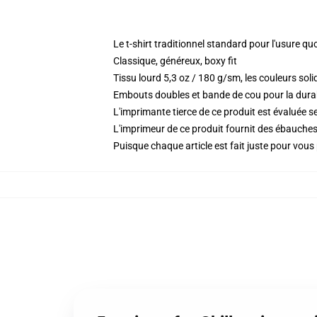
Le t-shirt traditionnel standard pour l'usure qu
Classique, généreux, boxy fit
Tissu lourd 5,3 oz / 180 g/sm, les couleurs so
Embouts doubles et bande de cou pour la durab
L'imprimante tierce de ce produit est évaluée se
L'imprimeur de ce produit fournit des ébauches 
Puisque chaque article est fait juste pour vous p