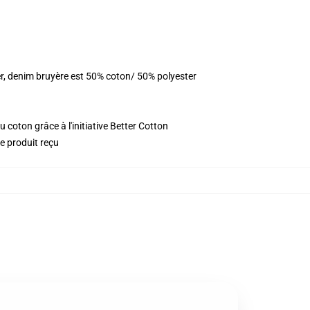
er, denim bruyère est 50% coton/ 50% polyester
 coton grâce à l'initiative Better Cotton
le produit reçu