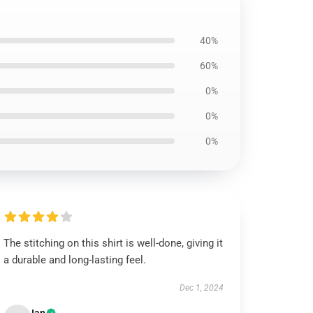
40%
60%
0%
0%
0%
The stitching on this shirt is well-done, giving it
a durable and long-lasting feel.
Dec 1, 2024