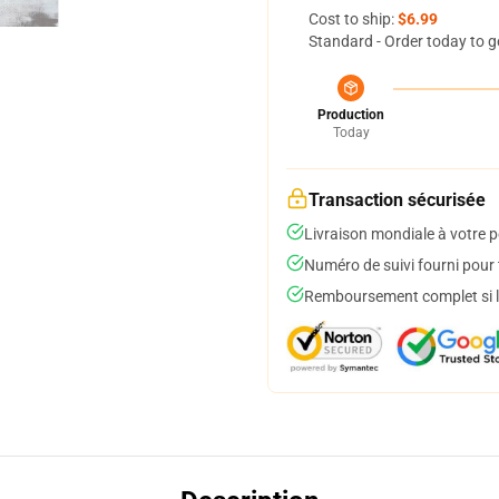
Cost to ship:
$6.99
Standard - Order today to g
Production
Today
Transaction sécurisée
Livraison mondiale à votre p
Numéro de suivi fourni pour t
Remboursement complet si le