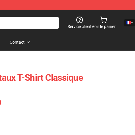
Service client
Voir le panier
Contact
itaux T-Shirt Classique
)