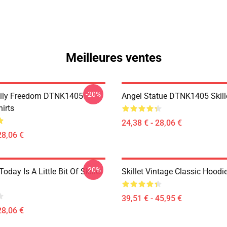
Meilleures ventes
-20%
mily Freedom DTNK1405
Angel Statue DTNK1405 Skille
hirts
24,38 € - 28,06 €
28,06 €
-20%
Today Is A Little Bit Of Skillet
Skillet Vintage Classic Hoodi
39,51 € - 45,95 €
28,06 €