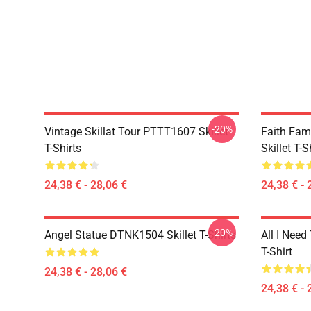
-20%
Vintage Skillat Tour PTTT1607 Skillet
Faith Fa
T-Shirts
Skillet T-S
24,38 € - 28,06 €
24,38 € - 
-20%
Angel Statue DTNK1504 Skillet T-Shirts
All I Need 
T-Shirt
24,38 € - 28,06 €
24,38 € - 