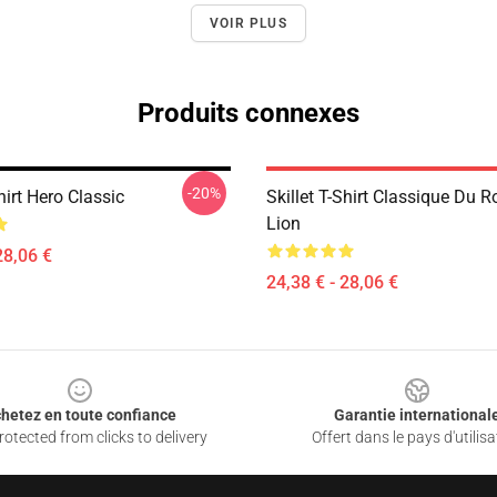
VOIR PLUS
Produits connexes
-20%
Shirt Hero Classic
Skillet T-Shirt Classique Du
Lion
28,06 €
24,38 € - 28,06 €
hetez en toute confiance
Garantie international
otected from clicks to delivery
Offert dans le pays d'utilisa