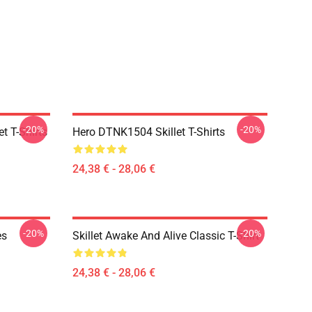
-20%
-20%
t T-Shirts
Hero DTNK1504 Skillet T-Shirts
24,38 € - 28,06 €
-20%
-20%
es
Skillet Awake And Alive Classic T-Shirt
24,38 € - 28,06 €