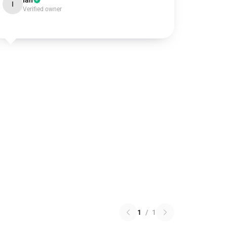
Ian
I
Verified owner
1
/
1