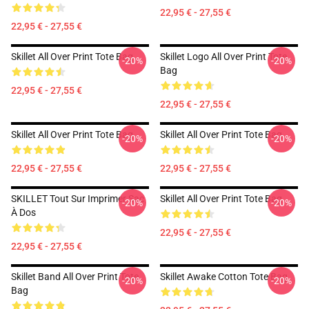
22,95 € - 27,55 €
22,95 € - 27,55 €
Skillet All Over Print Tote Bag
Skillet Logo All Over Print Tote
-20%
-20%
Bag
22,95 € - 27,55 €
22,95 € - 27,55 €
Skillet All Over Print Tote Bag
Skillet All Over Print Tote Bag
-20%
-20%
22,95 € - 27,55 €
22,95 € - 27,55 €
SKILLET Tout Sur Imprimer Sac
Skillet All Over Print Tote Bag
-20%
-20%
À Dos
22,95 € - 27,55 €
22,95 € - 27,55 €
Skillet Band All Over Print Tote
Skillet Awake Cotton Tote Bag
-20%
-20%
Bag