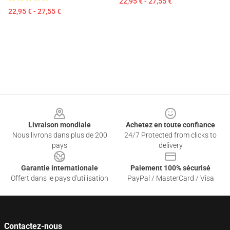
22,95 € - 27,55 €
22,95 € - 27,55 €
Footer
Livraison mondiale
Achetez en toute confiance
Nous livrons dans plus de 200
24/7 Protected from clicks to
pays
delivery
Garantie internationale
Paiement 100% sécurisé
Offert dans le pays d'utilisation
PayPal / MasterCard / Visa
Contactez-nous