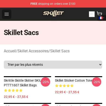
FREE
shipping on orders over $100
Skillet Shop - Official Skillet Merchandise Store
Open menu
Skillet Sacs
Accueil
/
Skillet Accessoires
/
Skillet Sacs
Skrittle Skittle Skitter SKILLET!
Skillet Sticker Cotton Tote Bag
-20%
-20%
PTTT1607 Skillet Bags
22,95 € - 27,55 €
22,95 € - 27,55 €