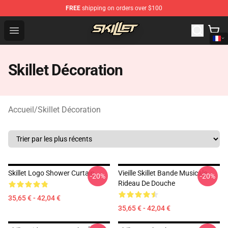
FREE
shipping on orders over $100
Skillet Shop - Official Skillet Merchandise Store
Open menu
Skillet Décoration
Accueil
/
Skillet Décoration
Skillet Logo Shower Curtain
Vieille Skillet Bande Musicale
-20%
-20%
Rideau De Douche
35,65 € - 42,04 €
35,65 € - 42,04 €