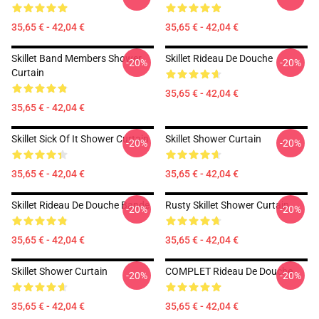
35,65 € - 42,04 €
35,65 € - 42,04 €
Skillet Band Members Shower
Skillet Rideau De Douche
-20%
-20%
Curtain
35,65 € - 42,04 €
35,65 € - 42,04 €
Skillet Sick Of It Shower Curtain
Skillet Shower Curtain
-20%
-20%
35,65 € - 42,04 €
35,65 € - 42,04 €
Skillet Rideau De Douche Bande
Rusty Skillet Shower Curtain
-20%
-20%
35,65 € - 42,04 €
35,65 € - 42,04 €
Skillet Shower Curtain
COMPLET Rideau De Douche
-20%
-20%
35,65 € - 42,04 €
35,65 € - 42,04 €