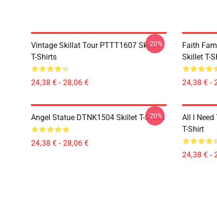
-20%
Vintage Skillat Tour PTTT1607 Skillet
Faith Fa
T-Shirts
Skillet T-S
24,38 € - 28,06 €
24,38 € - 
-20%
Angel Statue DTNK1504 Skillet T-Shirts
All I Need 
T-Shirt
24,38 € - 28,06 €
24,38 € - 