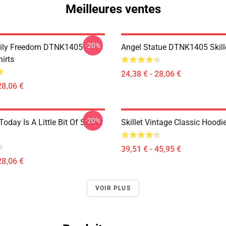
Meilleures ventes
-20%
mily Freedom DTNK1405
Angel Statue DTNK1405 Skille
hirts
24,38 € - 28,06 €
28,06 €
-20%
Today Is A Little Bit Of Skillet
Skillet Vintage Classic Hoodi
39,51 € - 45,95 €
28,06 €
VOIR PLUS