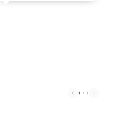
1
/
1