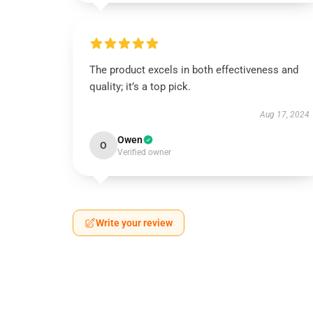
The product excels in both effectiveness and
quality; it’s a top pick.
Aug 17, 2024
Owen
O
Verified owner
Write your review