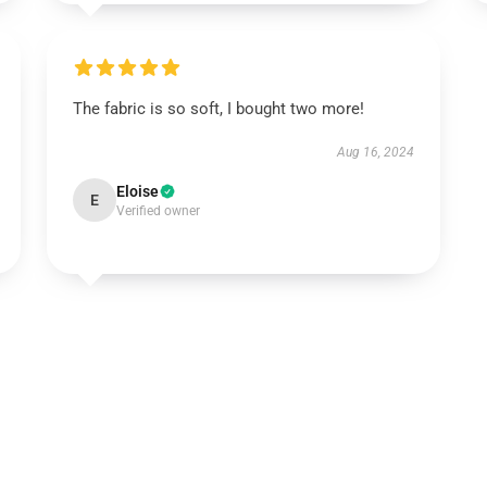
The fabric is so soft, I bought two more!
Aug 16, 2024
Eloise
E
Verified owner