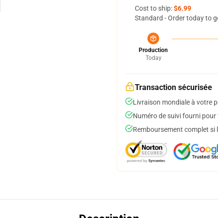
Cost to ship:
$6.99
Standard - Order today to g
Production
Today
Transaction sécurisée
Livraison mondiale à votre p
Numéro de suivi fourni pour t
Remboursement complet si le