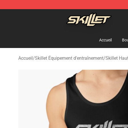
Skillet Shop - Official Skillet Merchandise Store
Accueil
Bou
Accueil
/
Skillet Équipement d'entraînement
/
Skillet Hau