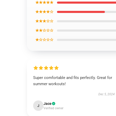
★★★★★
★★★★☆
★★★☆☆
★★☆☆☆
★☆☆☆☆
Super comfortable and fits perfectly. Great for
summer workouts!
Dec 5, 2024
Jace
J
Verified owner