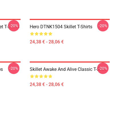
-20%
-20%
t T-Shirts
Hero DTNK1504 Skillet T-Shirts
24,38 € - 28,06 €
-20%
-20%
es
Skillet Awake And Alive Classic T-Shirt
24,38 € - 28,06 €