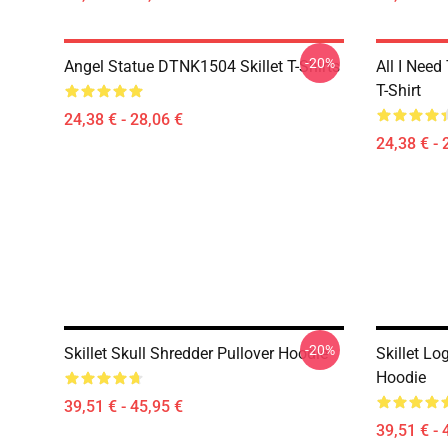
-20%
Angel Statue DTNK1504 Skillet T-Shirts
All I Need 
T-Shirt
24,38 € - 28,06 €
24,38 € - 
-20%
Skillet Skull Shredder Pullover Hoodie
Skillet Lo
Hoodie
39,51 € - 45,95 €
39,51 € - 