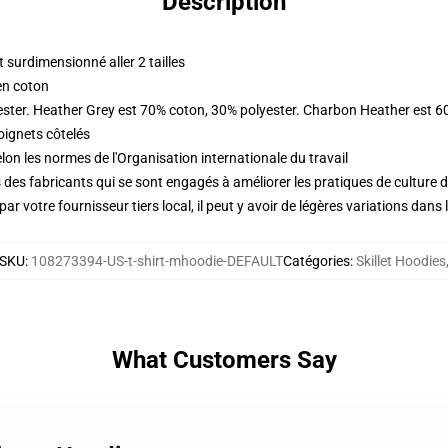
Description
surdimensionné aller 2 tailles
en coton
ester. Heather Grey est 70% coton, 30% polyester. Charbon Heather est 6
oignets côtelés
lon les normes de l'Organisation internationale du travail
des fabricants qui se sont engagés à améliorer les pratiques de culture du
ar votre fournisseur tiers local, il peut y avoir de légères variations dans 
SKU
:
108273394-US-t-shirt-mhoodie-DEFAULT
Catégories
:
Skillet Hoodies
What Customers Say