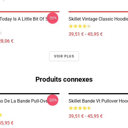
-20%
Today Is A Little Bit Of Skillet
Skillet Vintage Classic Hoodi
39,51 € - 45,95 €
28,06 €
VOIR PLUS
Produits connexes
-20%
go De La Bande Pull-Over
Skillet Bande Vt Pullover Hoo
39,51 € - 45,95 €
45,95 €