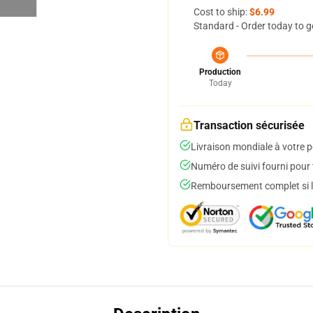
Cost to ship:
$6.99
Standard - Order today to g
Production
Today
Transaction sécurisée
Livraison mondiale à votre p
Numéro de suivi fourni pour t
Remboursement complet si le