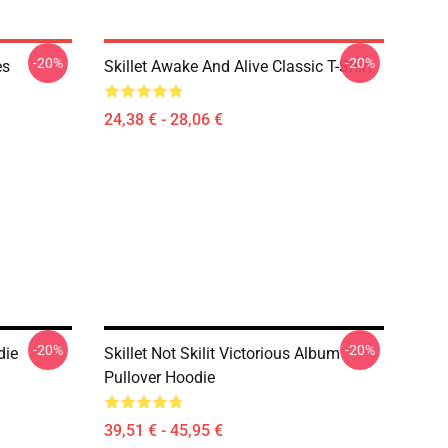
-20%
-20%
es
Skillet Awake And Alive Classic T-Shirt
24,38 € - 28,06 €
-20%
-20%
die
Skillet Not Skilit Victorious Album
Pullover Hoodie
39,51 € - 45,95 €