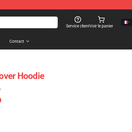
Service client
Voir le panier
Contact
lover Hoodie
)