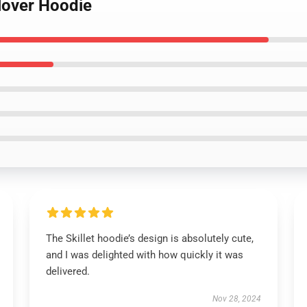
llover Hoodie
The Skillet hoodie’s design is absolutely cute,
and I was delighted with how quickly it was
delivered.
Nov 28, 2024