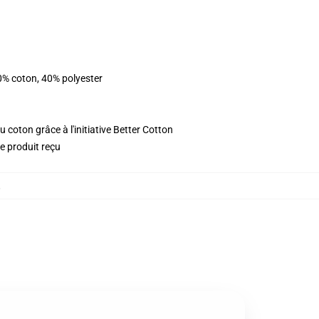
0% coton, 40% polyester
 coton grâce à l'initiative Better Cotton
le produit reçu
,