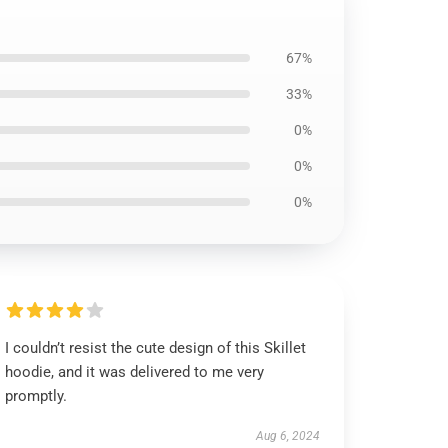
67%
33%
0%
0%
0%
I couldn’t resist the cute design of this Skillet
hoodie, and it was delivered to me very
promptly.
Aug 6, 2024