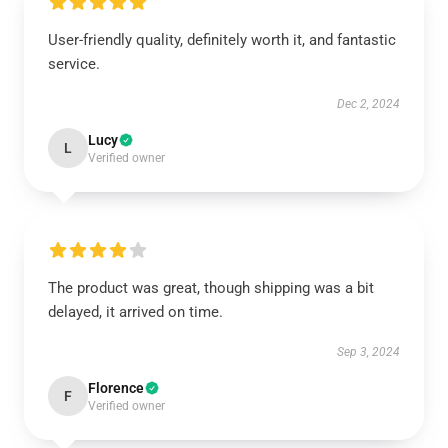
User-friendly quality, definitely worth it, and fantastic
service.
Dec 2, 2024
Lucy
L
Verified owner
The product was great, though shipping was a bit
delayed, it arrived on time.
Sep 3, 2024
Florence
F
Verified owner