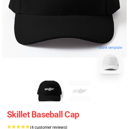
blank template
Skillet Baseball Cap
(4 customer reviews)