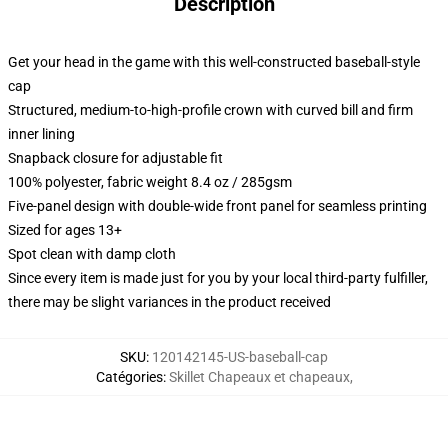
Description
Get your head in the game with this well-constructed baseball-style
cap
Structured, medium-to-high-profile crown with curved bill and firm
inner lining
Snapback closure for adjustable fit
100% polyester, fabric weight 8.4 oz / 285gsm
Five-panel design with double-wide front panel for seamless printing
Sized for ages 13+
Spot clean with damp cloth
Since every item is made just for you by your local third-party fulfiller,
there may be slight variances in the product received
SKU
:
120142145-US-baseball-cap
Catégories
:
Skillet Chapeaux et chapeaux
,