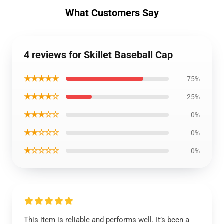
What Customers Say
4 reviews for Skillet Baseball Cap
★★★★★
75%
★★★★☆
25%
★★★☆☆
0%
★★☆☆☆
0%
★☆☆☆☆
0%
This item is reliable and performs well. It’s been a