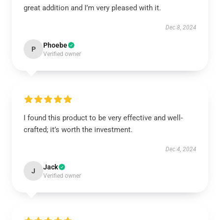
great addition and I’m very pleased with it.
Dec 8, 2024
Phoebe
P
Verified owner
I found this product to be very effective and well-
crafted; it’s worth the investment.
Dec 4, 2024
Jack
J
Verified owner