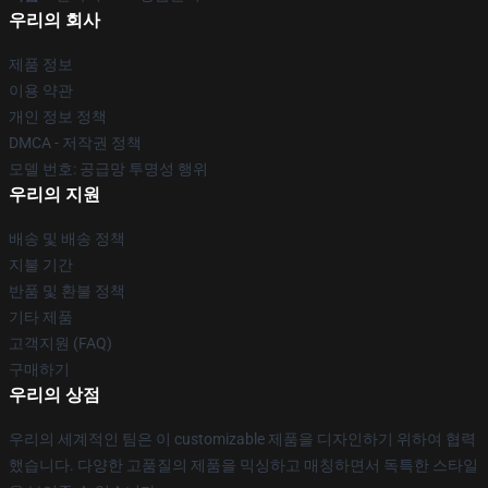
우리의 회사
제품 정보
이용 약관
개인 정보 정책
DMCA - 저작권 정책
모델 번호: 공급망 투명성 행위
우리의 지원
배송 및 배송 정책
지불 기간
반품 및 환불 정책
기타 제품
고객지원 (FAQ)
구매하기
우리의 상점
우리의 세계적인 팀은 이 customizable 제품을 디자인하기 위하여 협력
했습니다. 다양한 고품질의 제품을 믹싱하고 매칭하면서 독특한 스타일