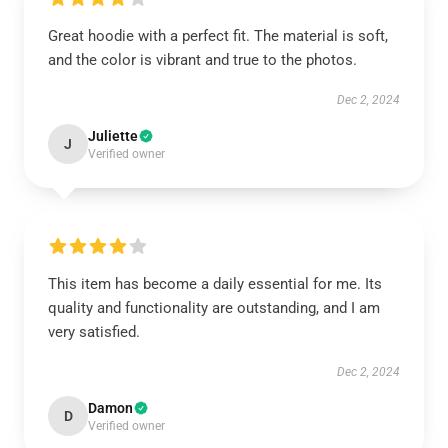
Great hoodie with a perfect fit. The material is soft,
and the color is vibrant and true to the photos.
Dec 2, 2024
Juliette
J
Verified owner
This item has become a daily essential for me. Its
quality and functionality are outstanding, and I am
very satisfied.
Dec 2, 2024
Damon
D
Verified owner