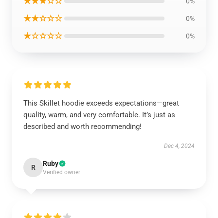
★★★☆☆
0%
★★☆☆☆
0%
★☆☆☆☆
0%
This Skillet hoodie exceeds expectations—great
quality, warm, and very comfortable. It’s just as
described and worth recommending!
Dec 4, 2024
Ruby
R
Verified owner