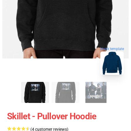
blank template
Skillet - Pullover Hoodie
(4 customer reviews)