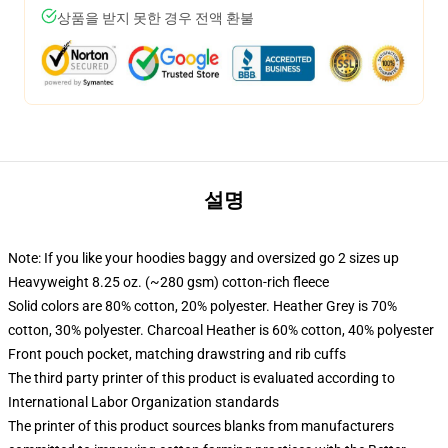
상품을 받지 못한 경우 전액 환불
설명
Note: If you like your hoodies baggy and oversized go 2 sizes up
Heavyweight 8.25 oz. (~280 gsm) cotton-rich fleece
Solid colors are 80% cotton, 20% polyester. Heather Grey is 70%
cotton, 30% polyester. Charcoal Heather is 60% cotton, 40% polyester
Front pouch pocket, matching drawstring and rib cuffs
The third party printer of this product is evaluated according to
International Labor Organization standards
The printer of this product sources blanks from manufacturers