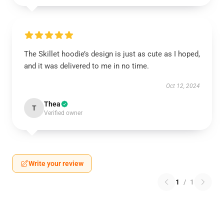
The Skillet hoodie’s design is just as cute as I hoped,
and it was delivered to me in no time.
Oct 12, 2024
Thea
T
Verified owner
Write your review
1
/
1