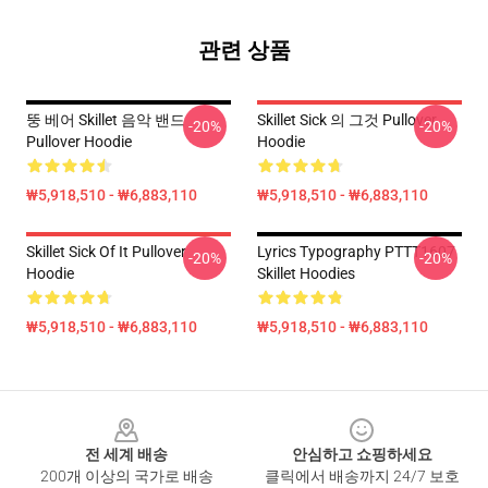
관련 상품
뚱 베어 Skillet 음악 밴드
Skillet Sick 의 그것 Pullover
-20%
-20%
Pullover Hoodie
Hoodie
₩5,918,510 - ₩6,883,110
₩5,918,510 - ₩6,883,110
Skillet Sick Of It Pullover
Lyrics Typography PTTT1607
-20%
-20%
Hoodie
Skillet Hoodies
₩5,918,510 - ₩6,883,110
₩5,918,510 - ₩6,883,110
Footer
전 세계 배송
안심하고 쇼핑하세요
200개 이상의 국가로 배송
클릭에서 배송까지 24/7 보호