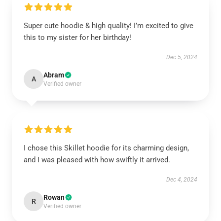
Super cute hoodie & high quality! I’m excited to give
this to my sister for her birthday!
Dec 5, 2024
Abram
A
Verified owner
I chose this Skillet hoodie for its charming design,
and I was pleased with how swiftly it arrived.
Dec 4, 2024
Rowan
R
Verified owner