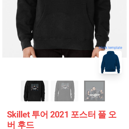
blank template
Skillet 투어 2021 포스터 풀 오
버 후드