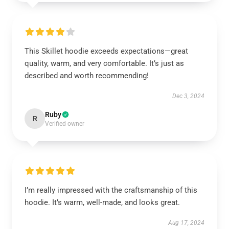
This Skillet hoodie exceeds expectations—great
quality, warm, and very comfortable. It’s just as
described and worth recommending!
Dec 3, 2024
Ruby
R
Verified owner
I’m really impressed with the craftsmanship of this
hoodie. It’s warm, well-made, and looks great.
Aug 17, 2024