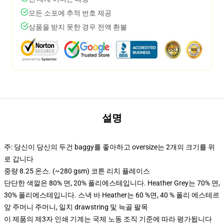
모든 소포에 추적 번호 제공
상품을 받지 못한 경우 전액 환불
설명
주: 당신이 당신의 두건 baggy를 좋아하고 oversize는 2개의 크기를 위
로 갑니다
중량 8.25 온스. (~280 gsm) 코튼 리치 플레이스
단단한 색깔은 80% 면, 20% 폴리에스테입니다. Heather Grey는 70% 면,
30% 폴리에스테입니다. 스낵 바 Heather는 60 %면, 40 % 폴리 에스테르
앞 주머니 주머니, 일치 drawstring 및 늑골 팔목
이 제품의 제3자 인쇄 기계는 국제 노동 조직 기준에 따라 평가됩니다