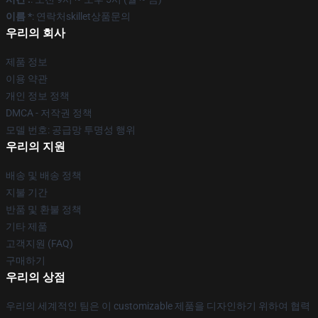
이름 *
: 연락처skillet상품문의
우리의 회사
제품 정보
이용 약관
개인 정보 정책
DMCA - 저작권 정책
모델 번호: 공급망 투명성 행위
우리의 지원
배송 및 배송 정책
지불 기간
반품 및 환불 정책
기타 제품
고객지원 (FAQ)
구매하기
우리의 상점
우리의 세계적인 팀은 이 customizable 제품을 디자인하기 위하여 협력