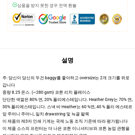
상품을 받지 못한 경우 전액 환불
설명
주: 당신이 당신의 두건 baggy를 좋아하고 oversize는 2개 크기를 위로
갑니다
중량 8.25 온스. (~280 gsm) 코튼 리치 플레이스
단단한 색깔은 80% 면, 20% 폴리에스테입니다. Heather Grey는 70% 면,
30% 폴리에스테입니다. 스낵 바 Heather는 60 %면, 40 % 폴리 에스테르
앞 주머니 주머니, 일치 drawstring 및 늑골 팔목
이 제품의 제3자 인쇄 기계는 국제 노동 조직 기준에 따라 평가됩니다
이 제품 소스의 프린터는 더 나은 코튼 이니셔티브와 코튼 농업 관행을