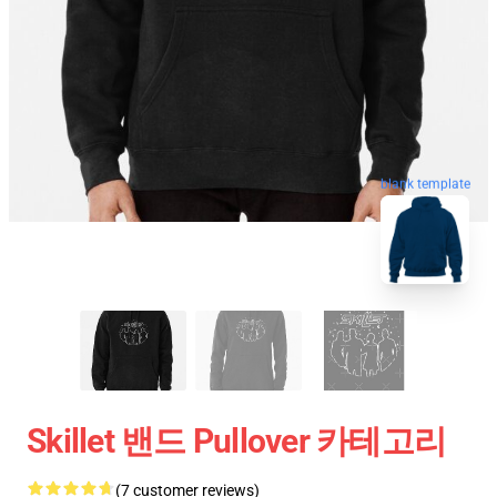
blank template
Skillet 밴드 Pullover 카테고리
(7 customer reviews)