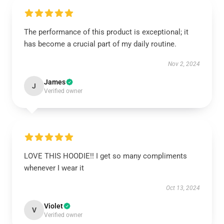
The performance of this product is exceptional; it
has become a crucial part of my daily routine.
Nov 2, 2024
James
J
Verified owner
LOVE THIS HOODIE!! I get so many compliments
whenever I wear it
Oct 13, 2024
Violet
V
Verified owner