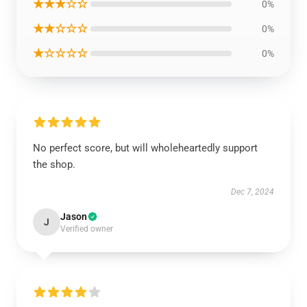
★★★☆☆
0%
★★☆☆☆
0%
★☆☆☆☆
0%
No perfect score, but will wholeheartedly support
the shop.
Dec 7, 2024
Jason
J
Verified owner