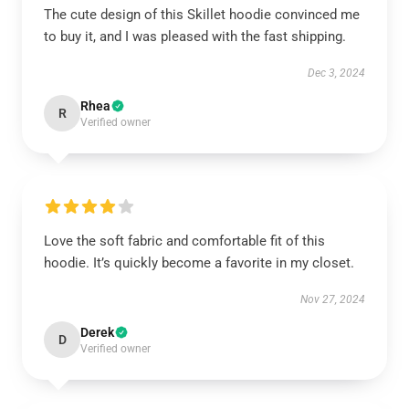
The cute design of this Skillet hoodie convinced me
to buy it, and I was pleased with the fast shipping.
Dec 3, 2024
Rhea
R
Verified owner
Love the soft fabric and comfortable fit of this
hoodie. It’s quickly become a favorite in my closet.
Nov 27, 2024
Derek
D
Verified owner