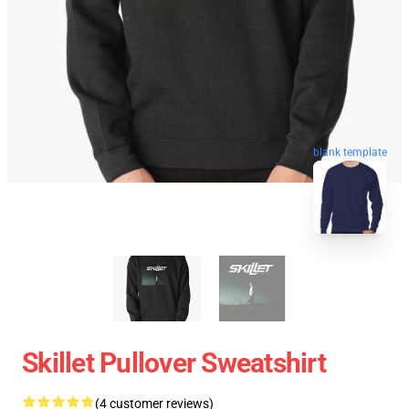
blank template
Skillet Pullover Sweatshirt
(4 customer reviews)