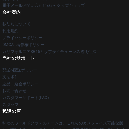
電子メール
お問い合わせskilletグッズショップ
会社案内
私たちについて
利用規約
プライバシーポリシー
DMCA - 著作権ポリシー
カリフォルニアSB657: サプライチェーンの透明性法
当社のサポート
配送&配送ポリシー
支払条件
返品・返金ポリシー
お問い合わせ
カスタマーサポート(FAQ)
スタッフ
私達の店
弊社のワールドクラスのチームは、これらのカスタマイズ可能な製