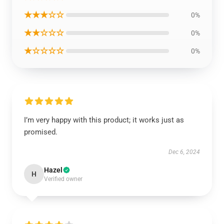
★★★☆☆
0%
★★☆☆☆
0%
★☆☆☆☆
0%
I’m very happy with this product; it works just as
promised.
Dec 6, 2024
Hazel
H
Verified owner