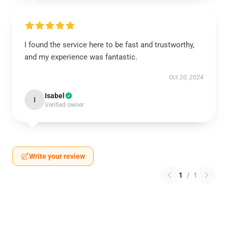
I found the service here to be fast and trustworthy,
and my experience was fantastic.
Oct 20, 2024
Isabel
I
Verified owner
Write your review
1
/
1