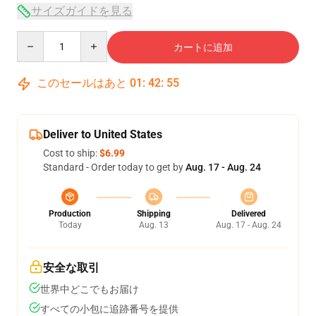
サイズガイドを見る
Quantity
カートに追加
このセールはあと
01
:
42
:
54
Deliver to United States
Cost to ship:
$6.99
Standard - Order today to get by
Aug. 17 - Aug. 24
Production
Shipping
Delivered
Today
Aug. 13
Aug. 17 - Aug. 24
安全な取引
世界中どこでもお届け
すべての小包に追跡番号を提供