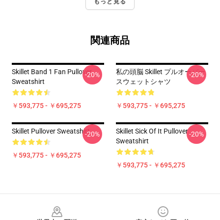
もっと見る
関連商品
Skillet Band 1 Fan Pullover
私の頭脳 Skillet プルオーバー
-20%
-20%
Sweatshirt
スウェットシャツ
￥593,775 - ￥695,275
￥593,775 - ￥695,275
Skillet Pullover Sweatshirt
Skillet Sick Of It Pullover
-20%
-20%
Sweatshirt
￥593,775 - ￥695,275
￥593,775 - ￥695,275
Footer