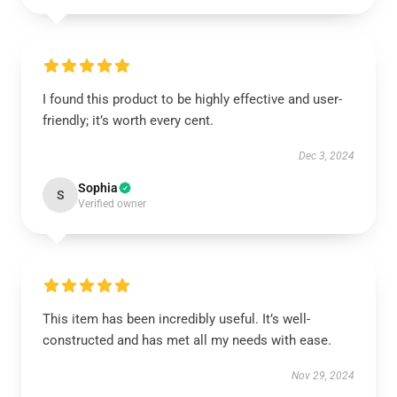
I found this product to be highly effective and user-
friendly; it’s worth every cent.
Dec 3, 2024
Sophia
S
Verified owner
This item has been incredibly useful. It’s well-
constructed and has met all my needs with ease.
Nov 29, 2024