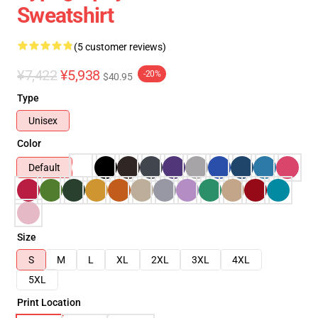
Sweatshirt
(5 customer reviews)
¥7,422
¥5,938
-20%
$40.95
Type
Unisex
Color
Default
Size
S
M
L
XL
2XL
3XL
4XL
5XL
Print Location