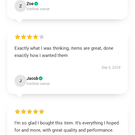
Zoe
Z
Verified owner
Exactly what I was thinking, items are great, done
exactly how I wanted them
Sep 6, 2024
Jacob
J
Verified owner
I’m so glad I bought this item. It’s everything I hoped
for and more, with great quality and performance.