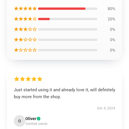
★★★★★
80%
★★★★☆
20%
★★★☆☆
0%
★★☆☆☆
0%
★☆☆☆☆
0%
Just started using it and already love it, will definitely
buy more from the shop.
Dec 4, 2024
Oliver
O
Verified owner