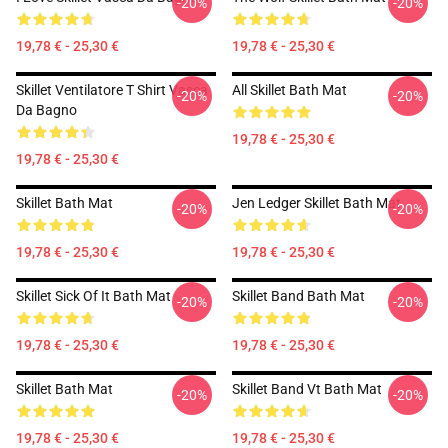
-20%
-20%
19,78 € - 25,30 €
19,78 € - 25,30 €
Skillet Ventilatore T Shirt Vasca
All Skillet Bath Mat
-20%
-20%
Da Bagno
19,78 € - 25,30 €
19,78 € - 25,30 €
Skillet Bath Mat
Jen Ledger Skillet Bath Mat
-20%
-20%
19,78 € - 25,30 €
19,78 € - 25,30 €
Skillet Sick Of It Bath Mat
Skillet Band Bath Mat
-20%
-20%
19,78 € - 25,30 €
19,78 € - 25,30 €
Skillet Bath Mat
Skillet Band Vt Bath Mat
-20%
-20%
19,78 € - 25,30 €
19,78 € - 25,30 €