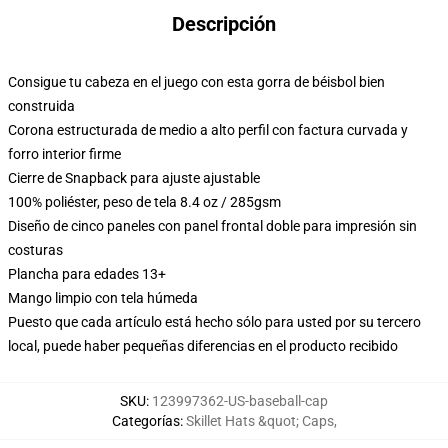
Descripción
Consigue tu cabeza en el juego con esta gorra de béisbol bien
construida
Corona estructurada de medio a alto perfil con factura curvada y
forro interior firme
Cierre de Snapback para ajuste ajustable
100% poliéster, peso de tela 8.4 oz / 285gsm
Diseño de cinco paneles con panel frontal doble para impresión sin
costuras
Plancha para edades 13+
Mango limpio con tela húmeda
Puesto que cada artículo está hecho sólo para usted por su tercero
local, puede haber pequeñas diferencias en el producto recibido
SKU
:
123997362-US-baseball-cap
Categorías
:
Skillet Hats &quot; Caps
,