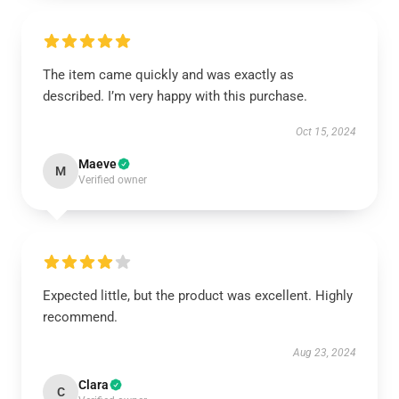
The item came quickly and was exactly as
described. I’m very happy with this purchase.
Oct 15, 2024
Maeve
M
Verified owner
Expected little, but the product was excellent. Highly
recommend.
Aug 23, 2024
Clara
C