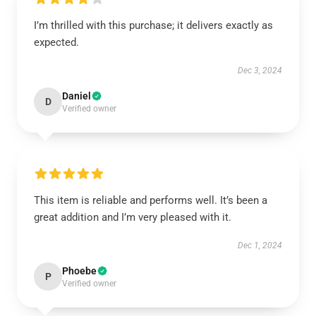
I’m thrilled with this purchase; it delivers exactly as
expected.
Dec 3, 2024
Daniel
D
Verified owner
This item is reliable and performs well. It’s been a
great addition and I’m very pleased with it.
Dec 1, 2024
Phoebe
P
Verified owner