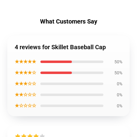
What Customers Say
4 reviews for Skillet Baseball Cap
★★★★★
50%
★★★★☆
50%
★★★☆☆
0%
★★☆☆☆
0%
★☆☆☆☆
0%