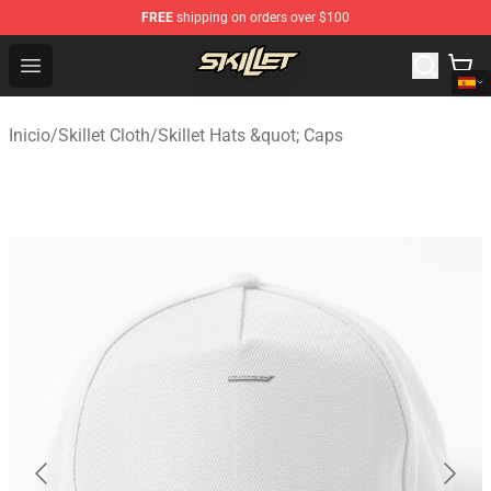
FREE
shipping on orders over $100
Skillet Shop - Official Skillet Merchandise Store
Open menu
Inicio
/
Skillet Cloth
/
Skillet Hats &quot; Caps