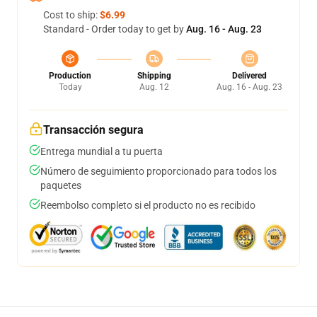
Cost to ship:
$6.99
Standard - Order today to get by
Aug. 16 - Aug. 23
Production
Shipping
Delivered
Today
Aug. 12
Aug. 16 - Aug. 23
Transacción segura
Entrega mundial a tu puerta
Número de seguimiento proporcionado para todos los
paquetes
Reembolso completo si el producto no es recibido