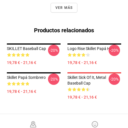
VER MÁS
Productos relacionados
SKILLET Baseball Cap
Logo Rise Skillet Papá Hat
-20%
-20%
19,78 € - 21,16 €
19,78 € - 21,16 €
Skillet Papá Sombrero
Skillet Sick Of It, Metal
-20%
-20%
Baseball Cap
19,78 € - 21,16 €
19,78 € - 21,16 €
Footer