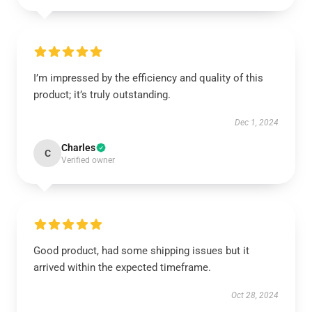
I’m impressed by the efficiency and quality of this
product; it’s truly outstanding.
Dec 1, 2024
Charles
C
Verified owner
Good product, had some shipping issues but it
arrived within the expected timeframe.
Oct 28, 2024