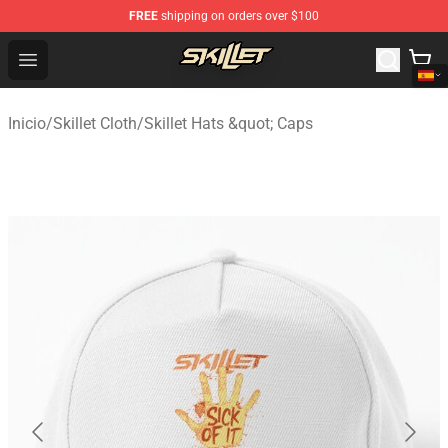
FREE
shipping on orders over $100
Skillet Shop - Official Skillet Merchandise Store
Open menu
Inicio
/
Skillet Cloth
/
Skillet Hats &quot; Caps