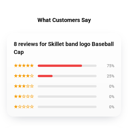
What Customers Say
8 reviews for Skillet band logo Baseball
Cap
★★★★★
75%
★★★★☆
25%
★★★☆☆
0%
★★☆☆☆
0%
★☆☆☆☆
0%