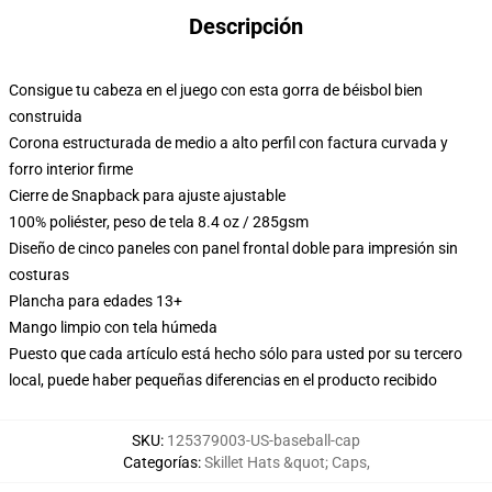
Descripción
Consigue tu cabeza en el juego con esta gorra de béisbol bien
construida
Corona estructurada de medio a alto perfil con factura curvada y
forro interior firme
Cierre de Snapback para ajuste ajustable
100% poliéster, peso de tela 8.4 oz / 285gsm
Diseño de cinco paneles con panel frontal doble para impresión sin
costuras
Plancha para edades 13+
Mango limpio con tela húmeda
Puesto que cada artículo está hecho sólo para usted por su tercero
local, puede haber pequeñas diferencias en el producto recibido
SKU
:
125379003-US-baseball-cap
Categorías
:
Skillet Hats &quot; Caps
,