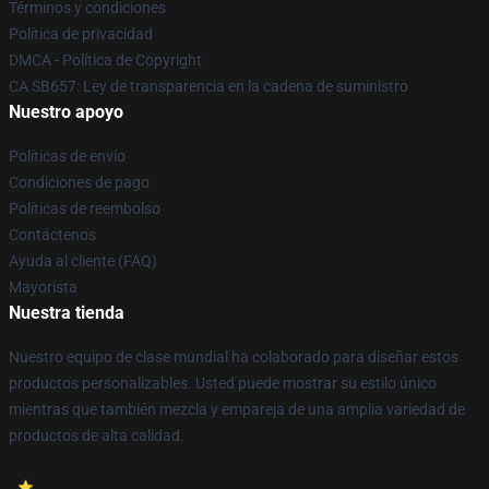
Términos y condiciones
Política de privacidad
DMCA - Política de Copyright
CA SB657: Ley de transparencia en la cadena de suministro
Nuestro apoyo
Políticas de envío
Condiciones de pago
Políticas de reembolso
Contáctenos
Ayuda al cliente (FAQ)
Mayorista
Nuestra tienda
Nuestro equipo de clase mundial ha colaborado para diseñar estos
productos personalizables. Usted puede mostrar su estilo único
mientras que también mezcla y empareja de una amplia variedad de
productos de alta calidad.