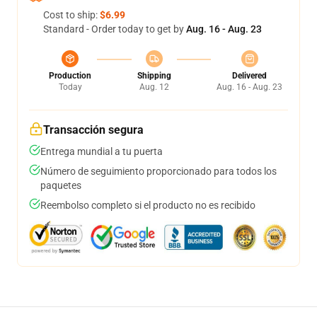
Cost to ship:
$6.99
Standard - Order today to get by
Aug. 16 - Aug. 23
Production
Shipping
Delivered
Today
Aug. 12
Aug. 16 - Aug. 23
Transacción segura
Entrega mundial a tu puerta
Número de seguimiento proporcionado para todos los
paquetes
Reembolso completo si el producto no es recibido