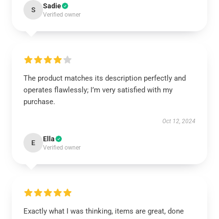
Sadie
S
Verified owner
The product matches its description perfectly and
operates flawlessly; I’m very satisfied with my
purchase.
Oct 12, 2024
Ella
E
Verified owner
Exactly what I was thinking, items are great, done