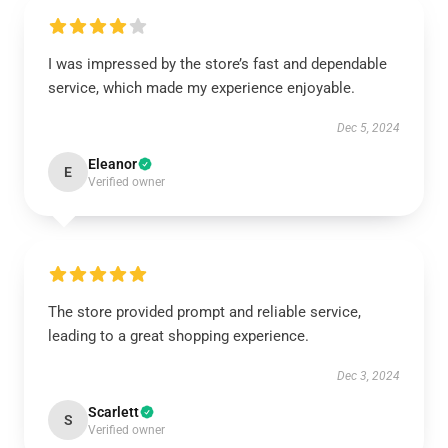
I was impressed by the store’s fast and dependable
service, which made my experience enjoyable.
Dec 5, 2024
Eleanor
E
Verified owner
The store provided prompt and reliable service,
leading to a great shopping experience.
Dec 3, 2024
Scarlett
S
Verified owner