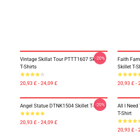
-20%
Vintage Skillat Tour PTTT1607 Skillet
Faith Fa
T-Shirts
Skillet T-S
20,93 £ - 24,09 £
20,93 £ - 
-20%
Angel Statue DTNK1504 Skillet T-Shirts
All I Need 
T-Shirt
20,93 £ - 24,09 £
20,93 £ - 