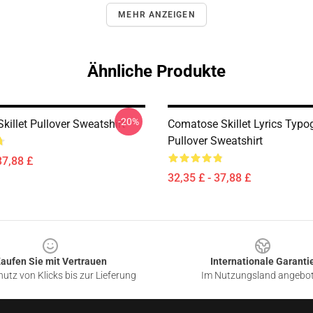
MEHR ANZEIGEN
Ähnliche Produkte
-20%
killet Pullover Sweatshirt
Comatose Skillet Lyrics Typo
Pullover Sweatshirt
37,88 £
32,35 £ - 37,88 £
aufen Sie mit Vertrauen
Internationale Garanti
utz von Klicks bis zur Lieferung
Im Nutzungsland angebo