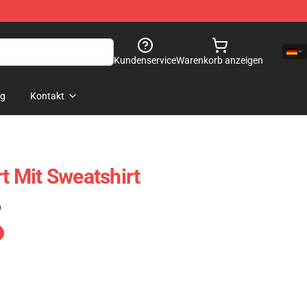
Kundenservice
Warenkorb anzeigen
og
Kontakt
rt Mit Sweatshirt
)