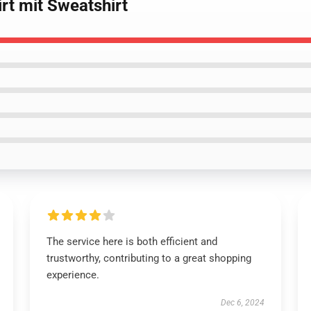
irt mit Sweatshirt
The service here is both efficient and
trustworthy, contributing to a great shopping
experience.
Dec 6, 2024