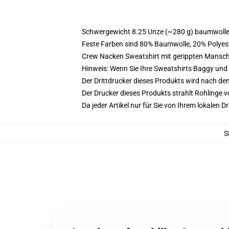
Schwergewicht 8.25 Unze (~280 g) baumwoller
Feste Farben sind 80% Baumwolle, 20% Polyest
Crew Nacken Sweatshirt mit gerippten Mansc
Hinweis: Wenn Sie Ihre Sweatshirts Baggy un
Der Drittdrucker dieses Produkts wird nach de
Der Drucker dieses Produkts strahlt Rohlinge v
Da jeder Artikel nur für Sie von Ihrem lokalen
S