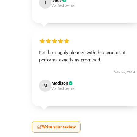
Isaac
I
Verified owner
I’m thoroughly pleased with this product; it
performs exactly as promised.
Nov 30, 2024
Madison
M
Verified owner
Write your review