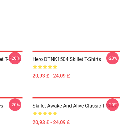
-20%
-20%
t T-Shirts
Hero DTNK1504 Skillet T-Shirts
20,93 £ - 24,09 £
-20%
-20%
es
Skillet Awake And Alive Classic T-Shirt
20,93 £ - 24,09 £