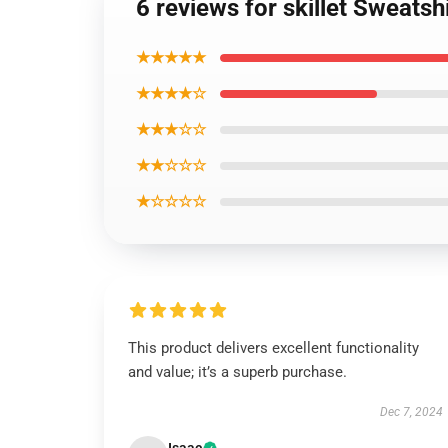
6 reviews for skillet Sweatsh
★★★★★
★★★★☆
★★★☆☆
★★☆☆☆
★☆☆☆☆
This product delivers excellent functionality
and value; it’s a superb purchase.
Dec 7, 2024