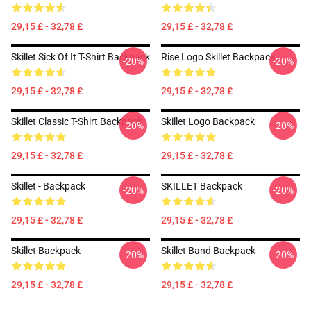
29,15 £ - 32,78 £
29,15 £ - 32,78 £
Skillet Sick Of It T-Shirt Backpack
Rise Logo Skillet Backpack
-20%
-20%
29,15 £ - 32,78 £
29,15 £ - 32,78 £
Skillet Classic T-Shirt Backpack
Skillet Logo Backpack
-20%
-20%
29,15 £ - 32,78 £
29,15 £ - 32,78 £
Skillet - Backpack
SKILLET Backpack
-20%
-20%
29,15 £ - 32,78 £
29,15 £ - 32,78 £
Skillet Backpack
Skillet Band Backpack
-20%
-20%
29,15 £ - 32,78 £
29,15 £ - 32,78 £