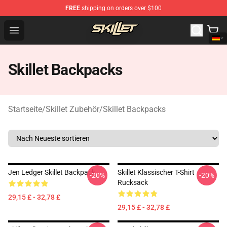
FREE
shipping on orders over $100
Skillet Shop - Official Skillet Merchandise Store
Open menu
Skillet Backpacks
Startseite
/
Skillet Zubehör
/
Skillet Backpacks
Jen Ledger Skillet Backpack
Skillet Klassischer T-Shirt
-20%
-20%
Rucksack
29,15 £ - 32,78 £
29,15 £ - 32,78 £