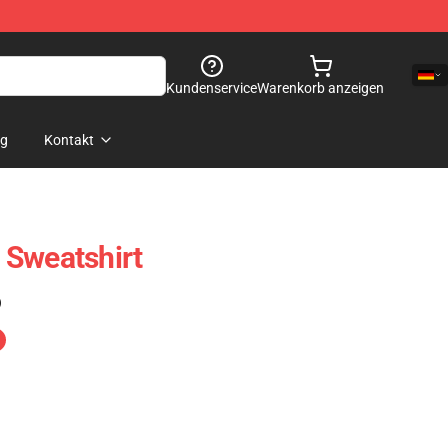
Kundenservice
Warenkorb anzeigen
og
Kontakt
r Sweatshirt
)