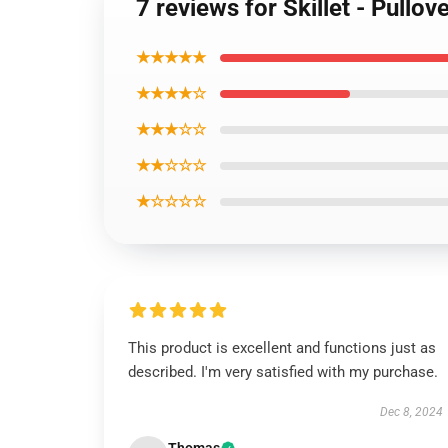
7 reviews for Skillet - Pullov
★★★★★
★★★★☆
★★★☆☆
★★☆☆☆
★☆☆☆☆
This product is excellent and functions just as
described. I'm very satisfied with my purchase.
Dec 8, 2024