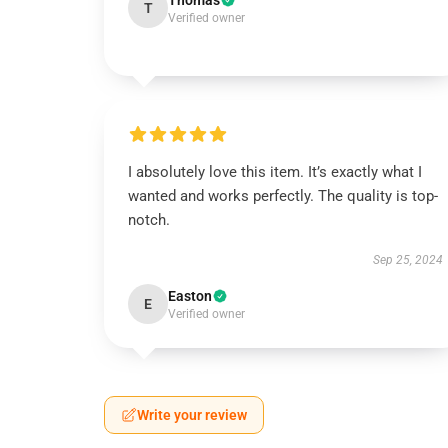
Thomas
T
Verified owner
I absolutely love this item. It’s exactly what I
wanted and works perfectly. The quality is top-
notch.
Sep 25, 2024
Easton
E
Verified owner
Write your review