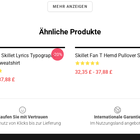
MEHR ANZEIGEN
Ähnliche Produkte
-20%
Skillet Lyrics Typography
Skillet Fan T Hemd Pullover 
weatshirt
32,35 £ - 37,88 £
37,88 £
aufen Sie mit Vertrauen
Internationale Garanti
utz von Klicks bis zur Lieferung
Im Nutzungsland angebo