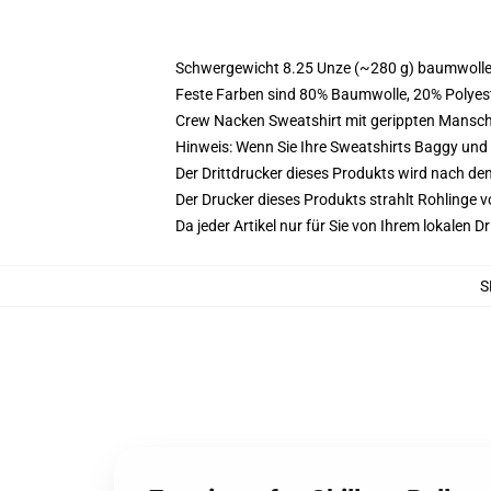
Schwergewicht 8.25 Unze (~280 g) baumwoller
Feste Farben sind 80% Baumwolle, 20% Polyest
Crew Nacken Sweatshirt mit gerippten Mansc
Hinweis: Wenn Sie Ihre Sweatshirts Baggy un
Der Drittdrucker dieses Produkts wird nach de
Der Drucker dieses Produkts strahlt Rohlinge v
Da jeder Artikel nur für Sie von Ihrem lokalen
S