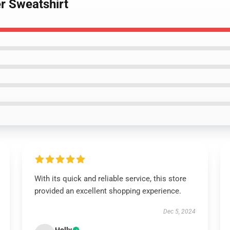
er Sweatshirt
With its quick and reliable service, this store
provided an excellent shopping experience.
Dec 5, 2024