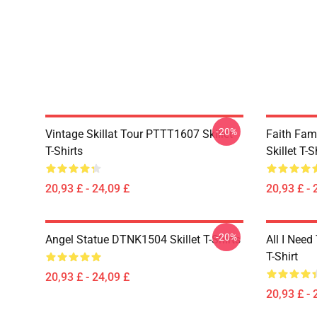
-20%
Vintage Skillat Tour PTTT1607 Skillet
Faith Fa
T-Shirts
Skillet T-S
20,93 £ - 24,09 £
20,93 £ - 
-20%
Angel Statue DTNK1504 Skillet T-Shirts
All I Need 
T-Shirt
20,93 £ - 24,09 £
20,93 £ - 