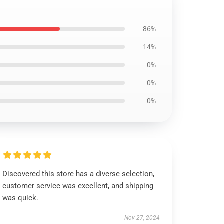
86%
14%
0%
0%
0%
Discovered this store has a diverse selection,
customer service was excellent, and shipping
was quick.
Nov 27, 2024