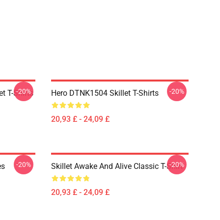
-20%
-20%
t T-Shirts
Hero DTNK1504 Skillet T-Shirts
20,93 £ - 24,09 £
-20%
-20%
es
Skillet Awake And Alive Classic T-Shirt
20,93 £ - 24,09 £