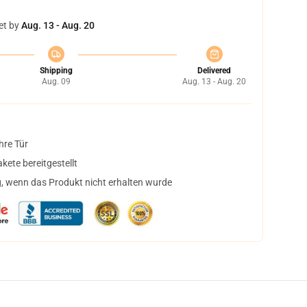
et by
Aug. 13 - Aug. 20
Shipping
Delivered
Aug. 09
Aug. 13 - Aug. 20
hre Tür
ete bereitgestellt
, wenn das Produkt nicht erhalten wurde