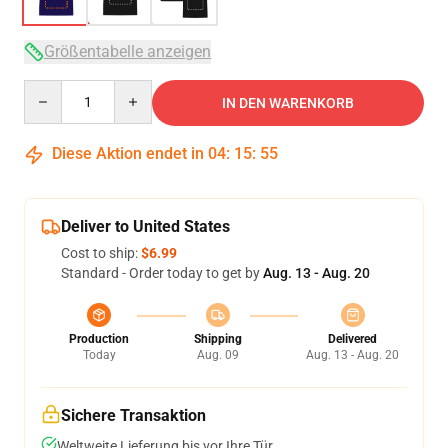
Größentabelle anzeigen
Quantity
IN DEN WARENKORB
Diese Aktion endet in
04
:
15
:
54
Deliver to United States
Cost to ship:
$6.99
Standard - Order today to get by
Aug. 13 - Aug. 20
Production
Shipping
Delivered
Today
Aug. 09
Aug. 13 - Aug. 20
Sichere Transaktion
Weltweite Lieferung bis vor Ihre Tür