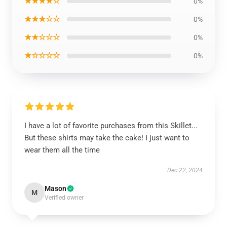
★★★★☆
0%
★★★☆☆
0%
★★☆☆☆
0%
★☆☆☆☆
0%
I have a lot of favorite purchases from this Skillet...
But these shirts may take the cake! I just want to
wear them all the time
Dec 22, 2024
Mason
M
Verified owner