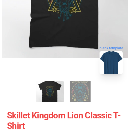
blank template
Skillet Kingdom Lion Classic T-
Shirt