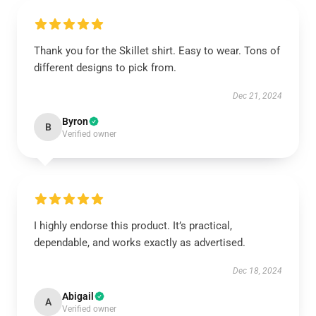
Thank you for the Skillet shirt. Easy to wear. Tons of
different designs to pick from.
Dec 21, 2024
Byron
B
Verified owner
I highly endorse this product. It’s practical,
dependable, and works exactly as advertised.
Dec 18, 2024
Abigail
A
Verified owner