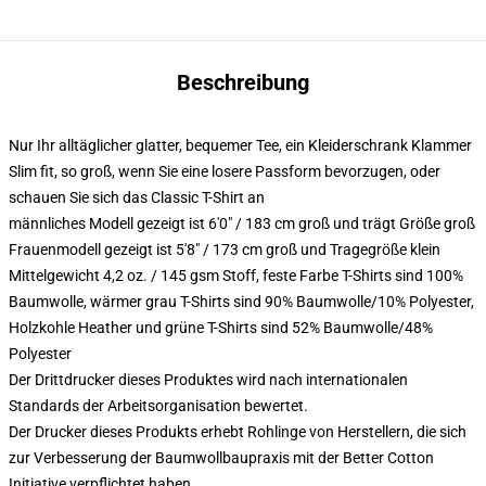
Beschreibung
Nur Ihr alltäglicher glatter, bequemer Tee, ein Kleiderschrank Klammer
Slim fit, so groß, wenn Sie eine losere Passform bevorzugen, oder
schauen Sie sich das Classic T-Shirt an
männliches Modell gezeigt ist 6'0" / 183 cm groß und trägt Größe groß
Frauenmodell gezeigt ist 5'8" / 173 cm groß und Tragegröße klein
Mittelgewicht 4,2 oz. / 145 gsm Stoff, feste Farbe T-Shirts sind 100%
Baumwolle, wärmer grau T-Shirts sind 90% Baumwolle/10% Polyester,
Holzkohle Heather und grüne T-Shirts sind 52% Baumwolle/48%
Polyester
Der Drittdrucker dieses Produktes wird nach internationalen
Standards der Arbeitsorganisation bewertet.
Der Drucker dieses Produkts erhebt Rohlinge von Herstellern, die sich
zur Verbesserung der Baumwollbaupraxis mit der Better Cotton
Initiative verpflichtet haben.