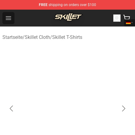
FREE
shipping on orders over $100
Skillet Shop - Official Skillet Merchandise Store
Open menu
Startseite
/
Skillet Cloth
/
Skillet T-Shirts