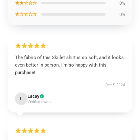
★★☆☆☆
0%
★☆☆☆☆
0%
The fabric of this Skillet shirt is so soft, and it looks
even better in person. I’m so happy with this
purchase!
Dec 5, 2024
Lacey
L
Verified owner