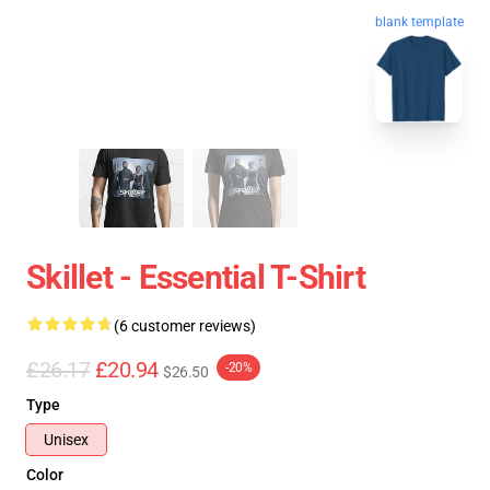
blank template
Skillet - Essential T-Shirt
(6 customer reviews)
£26.17
£20.94
-20%
$26.50
Type
Unisex
Color