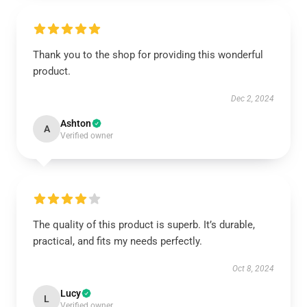
Thank you to the shop for providing this wonderful
product.
Dec 2, 2024
Ashton
A
Verified owner
The quality of this product is superb. It’s durable,
practical, and fits my needs perfectly.
Oct 8, 2024
Lucy
L
Verified owner