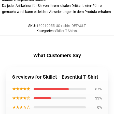
Da jeder Artikel nur für Sie von Ihrem lokalen Drittanbieter-Führer
gemacht wird, kann es leichte Abweichungen in dem Produkt erhalten
SKU
:
160219055-US-t-shirt-DEFAULT
Kategorien
:
Skillet T-Shirts
,
What Customers Say
6 reviews for Skillet - Essential T-Shirt
★★★★★
67%
★★★★☆
33%
★★★☆☆
0%