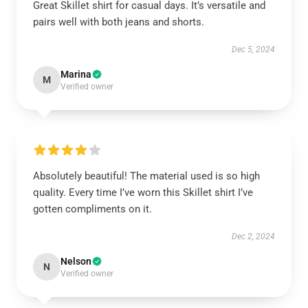
Great Skillet shirt for casual days. It’s versatile and
pairs well with both jeans and shorts.
Dec 5, 2024
Marina
M
Verified owner
Absolutely beautiful! The material used is so high
quality. Every time I’ve worn this Skillet shirt I’ve
gotten compliments on it.
Dec 2, 2024
Nelson
N
Verified owner