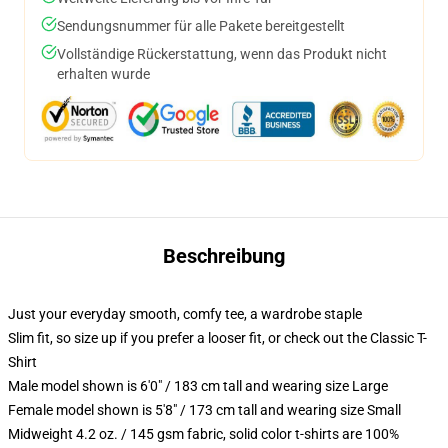
Sendungsnummer für alle Pakete bereitgestellt
Vollständige Rückerstattung, wenn das Produkt nicht
erhalten wurde
Beschreibung
Just your everyday smooth, comfy tee, a wardrobe staple
Slim fit, so size up if you prefer a looser fit, or check out the Classic T-
Shirt
Male model shown is 6'0" / 183 cm tall and wearing size Large
Female model shown is 5'8" / 173 cm tall and wearing size Small
Midweight 4.2 oz. / 145 gsm fabric, solid color t-shirts are 100%