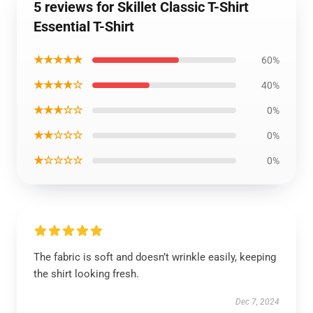
5 reviews for Skillet Classic T-Shirt
Essential T-Shirt
★★★★★
60%
★★★★☆
40%
★★★☆☆
0%
★★☆☆☆
0%
★☆☆☆☆
0%
The fabric is soft and doesn’t wrinkle easily, keeping
the shirt looking fresh.
Dec 7, 2024