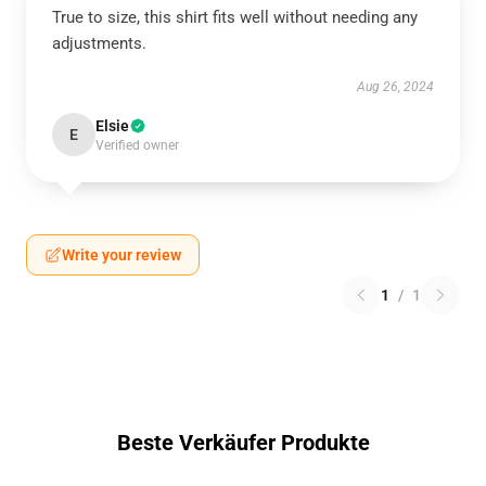
True to size, this shirt fits well without needing any
adjustments.
Aug 26, 2024
Elsie
E
Verified owner
Write your review
1
/
1
Beste Verkäufer Produkte