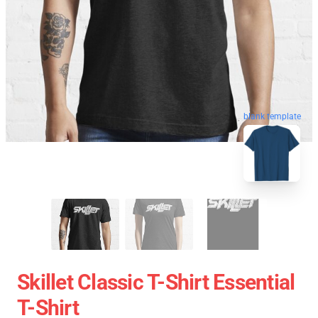
blank template
Skillet Classic T-Shirt Essential
T-Shirt