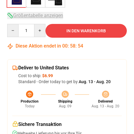
Größentabelle anzeigen
Quantity
IN DEN WARENKORB
Diese Aktion endet in
00
:
58
:
54
Deliver to United States
Cost to ship:
$6.99
Standard - Order today to get by
Aug. 13 - Aug. 20
Production
Shipping
Delivered
Today
Aug. 09
Aug. 13 - Aug. 20
Sichere Transaktion
Weltweite Lieferung bis vor Ihre Tür