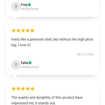
Troy
T
Verified owner
Feels like a premium shirt, but without the high price
tag. I love it!
Nov 27, 2024
Talia
T
Verified owner
The quality and durability of this product have
impressed me; it stands out.