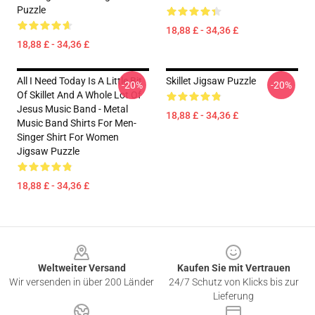
Puzzle
18,88 £ - 34,36 £
18,88 £ - 34,36 £
All I Need Today Is A Little Bit
Skillet Jigsaw Puzzle
-20%
-20%
Of Skillet And A Whole Lot Of
Jesus Music Band - Metal
18,88 £ - 34,36 £
Music Band Shirts For Men-
Singer Shirt For Women
Jigsaw Puzzle
18,88 £ - 34,36 £
Footer
Weltweiter Versand
Kaufen Sie mit Vertrauen
Wir versenden in über 200 Länder
24/7 Schutz von Klicks bis zur
Lieferung