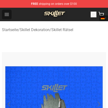
FREE
shipping on orders over $100
Skillet Shop - Official Skillet Merchandise Store
Open menu
Startseite
/
Skillet Dekoration
/
Skillet Rätsel