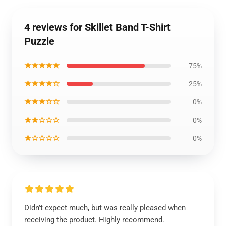
4 reviews for Skillet Band T-Shirt
Puzzle
★★★★★
75%
★★★★☆
25%
★★★☆☆
0%
★★☆☆☆
0%
★☆☆☆☆
0%
Didn’t expect much, but was really pleased when
receiving the product. Highly recommend.