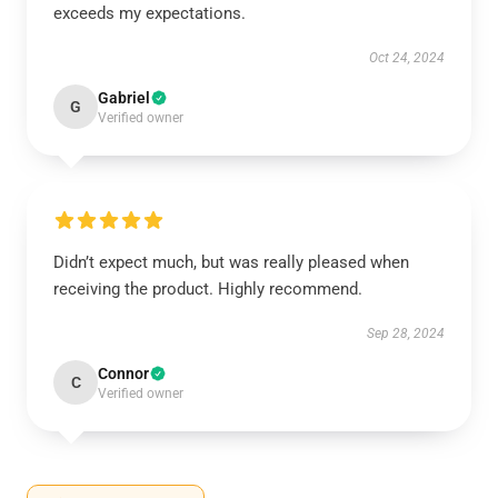
exceeds my expectations.
Oct 24, 2024
Gabriel
G
Verified owner
Didn’t expect much, but was really pleased when
receiving the product. Highly recommend.
Sep 28, 2024
Connor
C
Verified owner