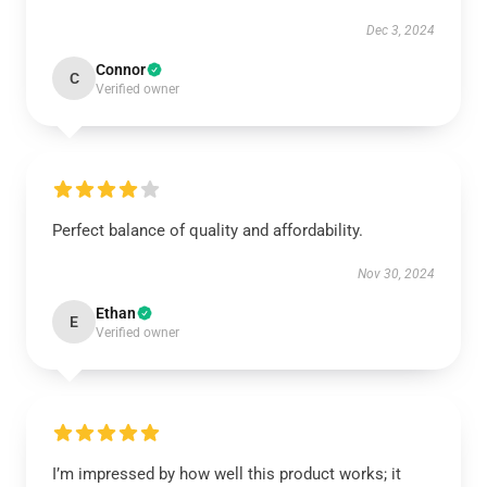
Dec 3, 2024
Connor
C
Verified owner
Perfect balance of quality and affordability.
Nov 30, 2024
Ethan
E
Verified owner
I’m impressed by how well this product works; it