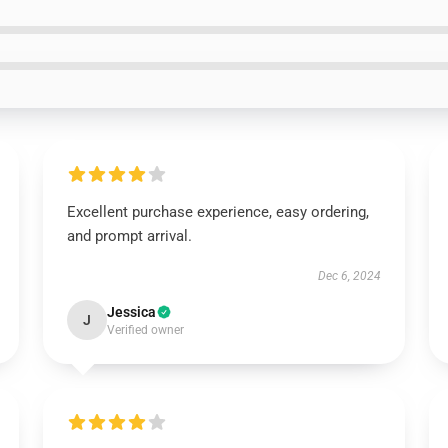
Excellent purchase experience, easy ordering,
and prompt arrival.
Dec 6, 2024
Jessica
J
Verified owner