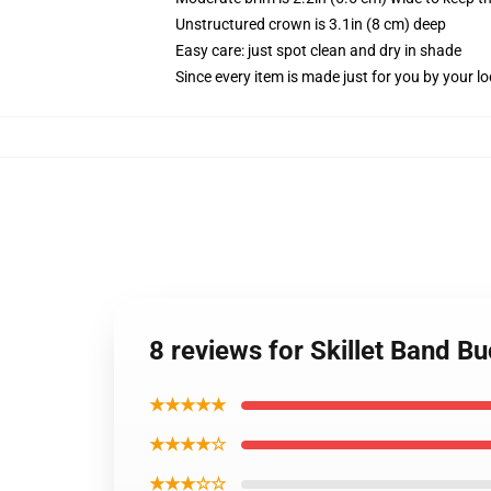
Unstructured crown is 3.1in (8 cm) deep
Easy care: just spot clean and dry in shade
Since every item is made just for you by your loc
8 reviews for Skillet Band B
★★★★★
★★★★☆
★★★☆☆