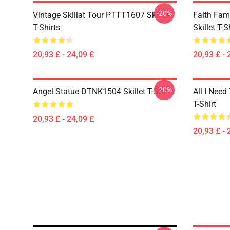
-20%
Vintage Skillat Tour PTTT1607 Skillet
Faith Fa
T-Shirts
Skillet T-S
20,93 £ - 24,09 £
20,93 £ - 
-20%
Angel Statue DTNK1504 Skillet T-Shirts
All I Need 
T-Shirt
20,93 £ - 24,09 £
20,93 £ - 