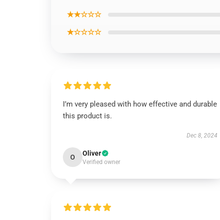
★★☆☆☆
★☆☆☆☆
I’m very pleased with how effective and durable
this product is.
Dec 8, 2024
Oliver
O
Verified owner