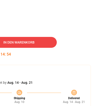
IN DEN WARENKORB
:
14
:
53
et by
Aug. 14 - Aug. 21
Shipping
Delivered
Aug. 10
Aug. 14 - Aug. 21