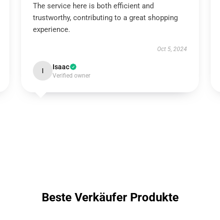
The service here is both efficient and
trustworthy, contributing to a great shopping
experience.
Oct 5, 2024
Isaac
I
Verified owner
Beste Verkäufer Produkte