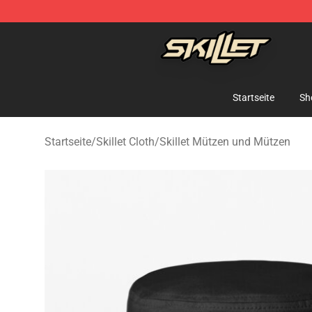
Skillet Shop - Official Skillet Merchandise Store
Startseite
Sh
Startseite
/
Skillet Cloth
/
Skillet Mützen und Mützen