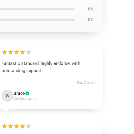
0%
0%
Fantastic standard, highly endorse, with
outstanding support.
Dec 2, 2024
Grace
G
Verified owner