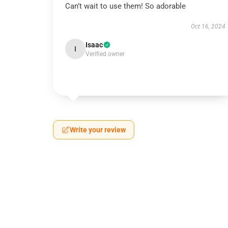
Can’t wait to use them! So adorable
Oct 16, 2024
Isaac
I
Verified owner
Write your review