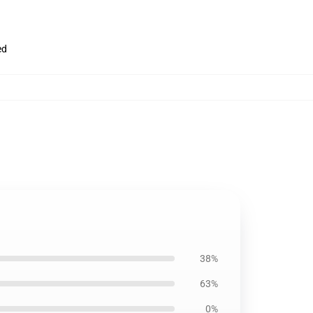
ed
38%
63%
0%