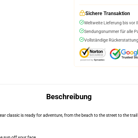
Sichere Transaktion
Weltweite Lieferung bis vor I
Sendungsnummer für alle Pak
Vollständige Rückerstattung
Beschreibung
r classic is ready for adventure, from the beach to the street to the trail
e sun off your face