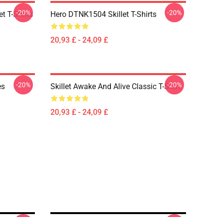
-20%
-20%
t T-Shirts
Hero DTNK1504 Skillet T-Shirts
20,93 £ - 24,09 £
-20%
-20%
es
Skillet Awake And Alive Classic T-Shirt
20,93 £ - 24,09 £