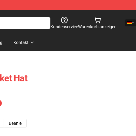
Kundenservice
Warenkorb anzeigen
og
Kontakt
ket Hat
)
Beanie