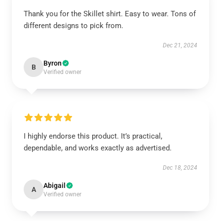
Thank you for the Skillet shirt. Easy to wear. Tons of
different designs to pick from.
Dec 21, 2024
Byron
B
Verified owner
I highly endorse this product. It’s practical,
dependable, and works exactly as advertised.
Dec 18, 2024
Abigail
A
Verified owner