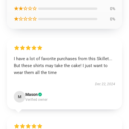
★★☆☆☆
0%
★☆☆☆☆
0%
I have a lot of favorite purchases from this Skillet...
But these shirts may take the cake! I just want to
wear them all the time
Dec 22, 2024
Mason
M
Verified owner