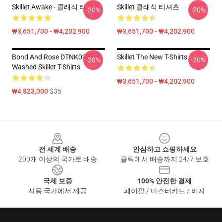
Skillet Awake - 클래식 티셔츠
Skillet 클래식 티셔츠
-20%
-20%
₩3,651,700 - ₩4,202,900
₩3,651,700 - ₩4,202,900
Bond And Rose DTNK0907cl
Skillet The New T-Shirts
-20%
-20%
Washed Skillet T-Shirts
₩3,651,700 - ₩4,202,900
₩4,823,000
$35
Footer
전 세계 배송
안심하고 쇼핑하세요
200개 이상의 국가로 배송
클릭에서 배송까지 24/7 보호
국제 보증
100% 안전한 결제
사용 국가에서 제공
페이팔 / 마스터카드 / 비자