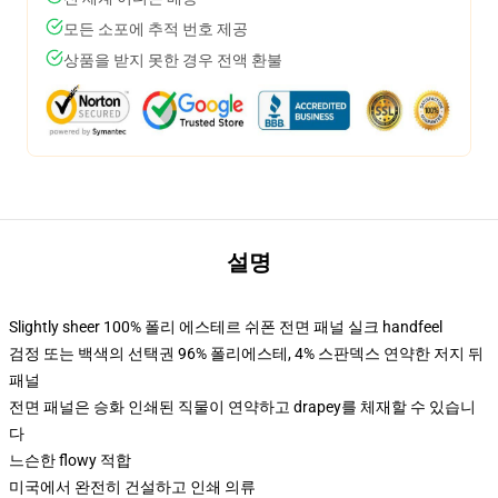
모든 소포에 추적 번호 제공
상품을 받지 못한 경우 전액 환불
설명
Slightly sheer 100% 폴리 에스테르 쉬폰 전면 패널 실크 handfeel
검정 또는 백색의 선택권 96% 폴리에스테, 4% 스판덱스 연약한 저지 뒤
패널
전면 패널은 승화 인쇄된 직물이 연약하고 drapey를 체재할 수 있습니
다
느슨한 flowy 적합
미국에서 완전히 건설하고 인쇄 의류