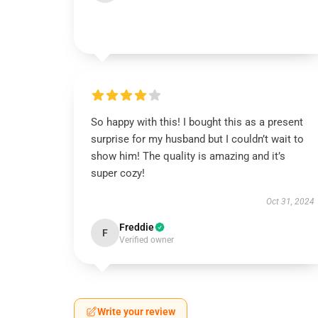
So happy with this! I bought this as a present
surprise for my husband but I couldn’t wait to
show him! The quality is amazing and it’s
super cozy!
Oct 31, 2024
Freddie
F
Verified owner
Write your review