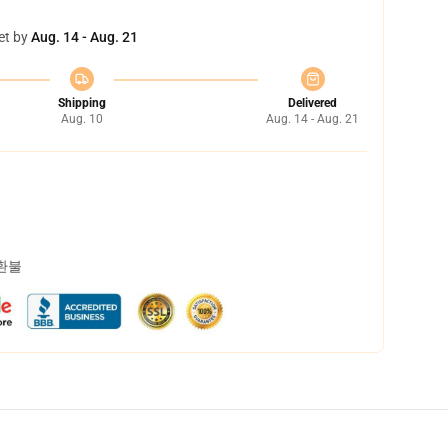
et by
Aug. 14 - Aug. 21
Shipping
Delivered
Aug. 10
Aug. 14 - Aug. 21
 환불