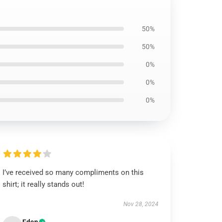
50%
50%
0%
0%
0%
I’ve received so many compliments on this
shirt; it really stands out!
Nov 28, 2024