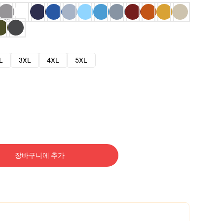
L
3XL
4XL
5XL
장바구니에 추가