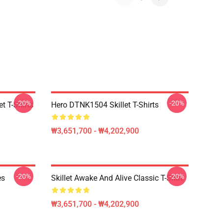
-20%
-20%
t T-Shirts
Hero DTNK1504 Skillet T-Shirts
₩3,651,700 - ₩4,202,900
-20%
-20%
es
Skillet Awake And Alive Classic T-Shirt
₩3,651,700 - ₩4,202,900