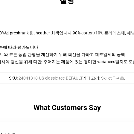
설명
0%년 preshrunk 면, heather 회색입니다 90% cotton/10% 폴리에스테
기준에 따라 평가됩니다
티브와 코튼 농업 관행을 개선하기 위해 최선을 다하고 제조업체의 공백
여 당신을 위해 다만, 주어지는 제품에 있는 경미한 variances일지도 
SKU
:
24041318-US-classic-tee-DEFAULT
카테고리
:
Skillet T-셔츠
,
What Customers Say