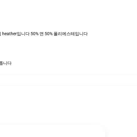
, 데님 heather입니다 50% 면 50% 폴리에스테입니다
모릅니다