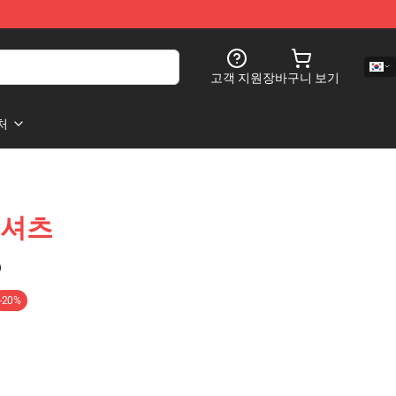
고객 지원
장바구니 보기
처
 티셔츠
)
-20%