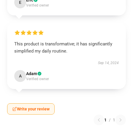
Eric
E
Verified owner
This product is transformative; it has significantly
simplified my daily routine.
Sep 14, 2024
Adam
A
Verified owner
Write your review
1
/
1