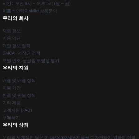
시간 :
: 오전 9시 ~ 오후 5시 (월 ~ 금)
이름 *
: 연락처skillet상품문의
우리의 회사
제품 정보
이용 약관
개인 정보 정책
DMCA - 저작권 정책
모델 번호: 공급망 투명성 행위
우리의 지원
배송 및 배송 정책
지불 기간
반품 및 환불 정책
기타 제품
고객지원 (FAQ)
구매하기
우리의 상점
우리의 세계적인 팀은 이 customizable 제품을 디자인하기 위하여 협력