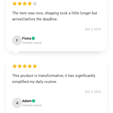
The item was nice, shipping took a little longer but
arrived before the deadline.
Dec 5, 2024
Fiona
F
Verified owner
This product is transformative; it has significantly
simplified my daily routine.
Dec 5, 2024
Adam
A
Verified owner