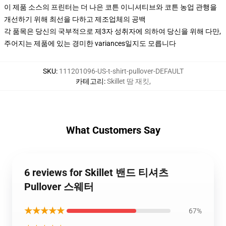
이 제품 소스의 프린터는 더 나은 코튼 이니셔티브와 코튼 농업 관행을
개선하기 위해 최선을 다하고 제조업체의 공백
각 품목은 당신의 국부적으로 제3자 성취자에 의하여 당신을 위해 다만,
주어지는 제품에 있는 경미한 variances일지도 모릅니다
SKU
:
111201096-US-t-shirt-pullover-DEFAULT
카테고리
:
Skillet 땀 재킷
,
What Customers Say
6 reviews for Skillet 밴드 티셔츠
Pullover 스웨터
★★★★★
67%