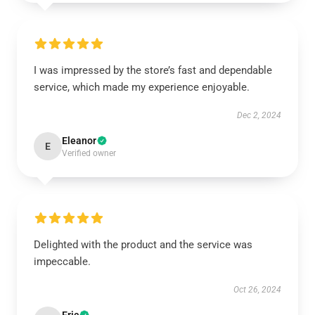
I was impressed by the store’s fast and dependable
service, which made my experience enjoyable.
Dec 2, 2024
Eleanor
E
Verified owner
Delighted with the product and the service was
impeccable.
Oct 26, 2024