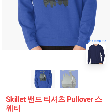
blank template
Skillet 밴드 티셔츠 Pullover 스
웨터