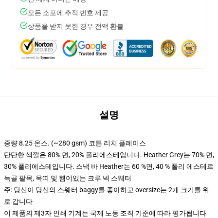
모든 소포에 추적 번호 제공
상품을 받지 못한 경우 전액 환불
설명
중량 8.25 온스. (~280 gsm) 코튼 리치 플레이스
단단한 색깔은 80% 면, 20% 폴리에스테입니다. Heather Grey는 70% 면,
30% 폴리에스테입니다. 스낵 바 Heather는 60 %면, 40 % 폴리 에스테르
늑골 팔목, 목띠 및 헴이있는 크루 넥 스웨터
주: 당신이 당신의 스웨터 baggy를 좋아하고 oversize는 2개 크기를 위
로 갑니다
이 제품의 제3자 인쇄 기계는 국제 노동 조직 기준에 따라 평가됩니다