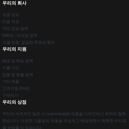
우리의 회사
제품 정보
이용 약관
개인 정보 정책
DMCA - 저작권 정책
모델 번호: 공급망 투명성 행위
우리의 지원
배송 및 배송 정책
지불 기간
반품 및 환불 정책
기타 제품
고객지원 (FAQ)
구매하기
우리의 상점
우리의 세계적인 팀은 이 customizable 제품을 디자인하기 위하여 협력
했습니다. 다양한 고품질의 제품을 믹싱하고 매칭하면서 독특한 스타일
을 보여줄 수 있습니다.