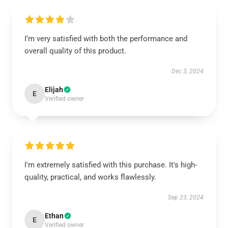
I’m very satisfied with both the performance and
overall quality of this product.
Dec 3, 2024
Elijah
E
Verified owner
I'm extremely satisfied with this purchase. It's high-
quality, practical, and works flawlessly.
Sep 23, 2024
Ethan
E
Verified owner