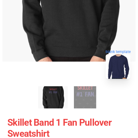
blank template
Skillet Band 1 Fan Pullover
Sweatshirt