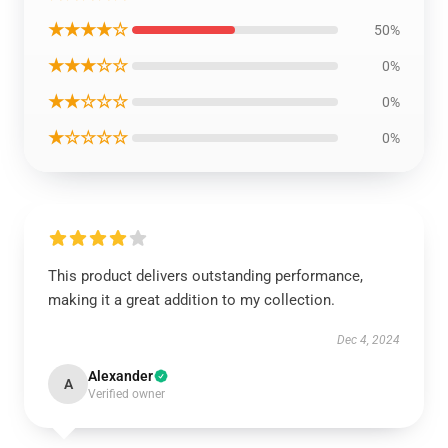
★★★★☆
50%
★★★☆☆
0%
★★☆☆☆
0%
★☆☆☆☆
0%
This product delivers outstanding performance,
making it a great addition to my collection.
Dec 4, 2024
Alexander
A
Verified owner