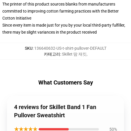
The printer of this product sources blanks from manufacturers
committed to improving cotton farming practices with the Better
Cotton Initiative
Since every item is made just for you by your local third-party fulfiller,
there may be slight variances in the product received
SKU
:
136640632-US-t-shirt-pullover-DEFAULT
카테고리
:
Skillet 땀 재킷
,
What Customers Say
4 reviews for Skillet Band 1 Fan
Pullover Sweatshirt
★★★★★
50%