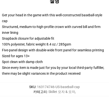
설명
Get your head in the game with this well-constructed baseball-style
cap
Structured, medium-to-high-profile crown with curved bill and firm
inner lining
Snapback closure for adjustable fit
100% polyester, fabric weight 8.4 oz / 285gsm
Five-panel design with double-wide front panel for seamless printing
Sized for ages 13+
Spot clean with damp cloth
Since every item is made just for you by your local third-party fulfiller,
there may be slight variances in the product received
SKU
:
163174746-US-baseball-cap
카테고리
:
Skillet 모자 & 모자
,