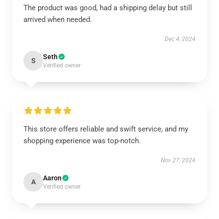
The product was good, had a shipping delay but still
arrived when needed.
Dec 4, 2024
Seth
S
Verified owner
This store offers reliable and swift service, and my
shopping experience was top-notch.
Nov 27, 2024
Aaron
A
Verified owner