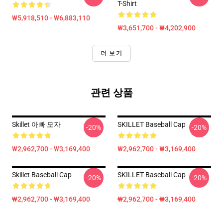
T-Shirt
₩5,918,510 - ₩6,883,110
₩3,651,700 - ₩4,202,900
더 보기
관련 상품
Skillet 아빠 모자
SKILLET Baseball Cap
-20%
-20%
₩2,962,700 - ₩3,169,400
₩2,962,700 - ₩3,169,400
Skillet Baseball Cap
SKILLET Baseball Cap
-20%
-20%
₩2,962,700 - ₩3,169,400
₩2,962,700 - ₩3,169,400