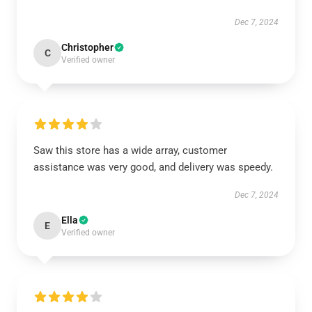
Dec 7, 2024
Christopher
C
Verified owner
Saw this store has a wide array, customer
assistance was very good, and delivery was speedy.
Dec 7, 2024
Ella
E
Verified owner