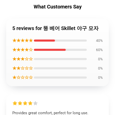
What Customers Say
5 reviews for 뚱 베어 Skillet 야구 모자
★★★★★
40%
★★★★☆
60%
★★★☆☆
0%
★★☆☆☆
0%
★☆☆☆☆
0%
Provides great comfort, perfect for long use.