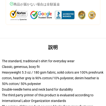
商品が届かない場合は全額返金
説明
The standard, traditional t-shirt for everyday wear
Classic, generous, boxy fit
Heavyweight 5.3 oz / 180 gsm fabric, solid colors are 100% preshrunk
cotton, heather grey is 90% cotton/10% polyester, denim heather is
50% cotton/ 50% polyester
Double-needle hems and neck band for durability
The third party printer of this product is evaluated according to
International Labor Organization standards