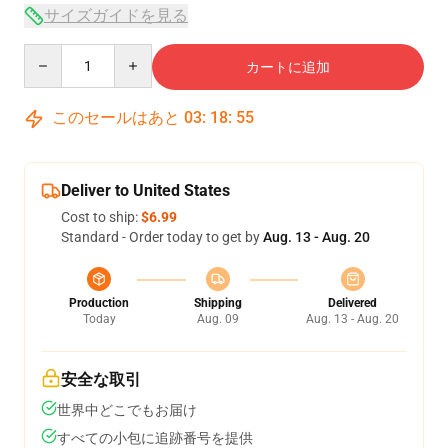
サイズガイドを見る
Quantity
カートに追加
このセールはあと
03
:
18
:
54
Deliver to United States
Cost to ship:
$6.99
Standard - Order today to get by
Aug. 13 - Aug. 20
Production
Shipping
Delivered
Today
Aug. 09
Aug. 13 - Aug. 20
安全な取引
世界中どこでもお届け
すべての小包に追跡番号を提供