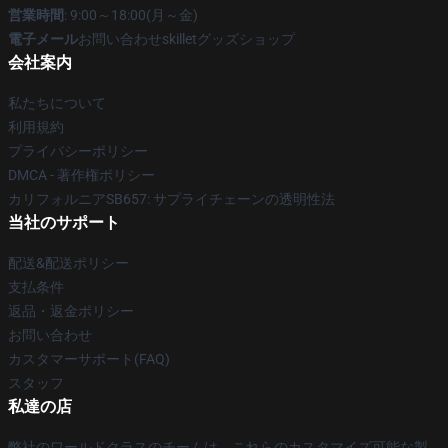
営業時間
: 9:00～18:00(月～金)
電子メール
お問い合わせskilletグッズショップ
会社案内
私たちについて
利用規約
プライバシーポリシー
DMCA - 著作権ポリシー
カリフォルニアSB657: サプライチェーンの透明性法
当社のサポート
配送&配送ポリシー
支払条件
返品・返金ポリシー
お問い合わせ
カスタマーサポート(FAQ)
スタッフ
私達の店
弊社のワールドクラスのチームは、これらのカスタマイズ可能な製