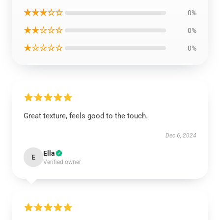
★★★☆☆
0%
★★☆☆☆
0%
★☆☆☆☆
0%
Great texture, feels good to the touch.
Dec 6, 2024
Ella
E
Verified owner