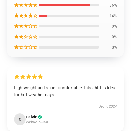
★★★★★
86%
★★★★☆
14%
★★★☆☆
0%
★★☆☆☆
0%
★☆☆☆☆
0%
Lightweight and super comfortable, this shirt is ideal
for hot weather days.
Dec 7, 2024
Calvin
C
Verified owner