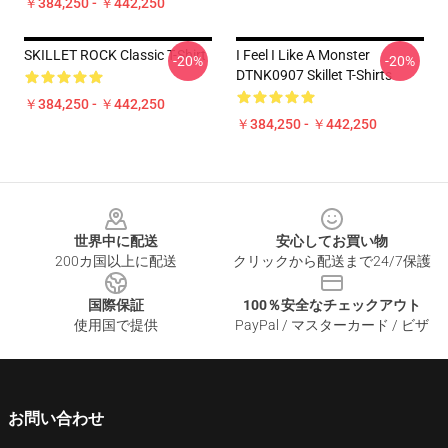
￥384,250 - ￥442,250
SKILLET ROCK Classic T-Shirt
I Feel I Like A Monster
-20%
-20%
DTNK0907 Skillet T-Shirts
￥384,250 - ￥442,250
￥384,250 - ￥442,250
Footer
世界中に配送
安心してお買い物
200カ国以上に配送
クリックから配送まで24/7保護
国際保証
100％安全なチェックアウト
使用国で提供
PayPal / マスターカード / ビザ
お問い合わせ