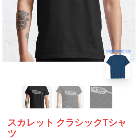
blank template
スカレット クラシックTシャ
ツ