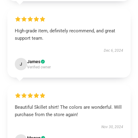
High-grade item, definitely recommend, and great
support team.
Dec 6, 2024
James
J
Verified owner
Beautiful Skillet shirt! The colors are wonderful. Will
purchase from the store again!
Nov 30, 2024