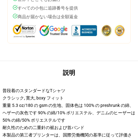
すべての小包に追跡番号を提供
商品が届かない場合は全額返金
説明
普段着のスタンダードなTシャツ
クラシック, 寛大, boxy フィット
重量 5.3 oz/180 の gsm の生地、固体色は 100% の preshrunk の綿、
ヘザーの灰色です 90% の綿/10% ポリエステル、デニムのヒーザーは
50% の綿/50% ポリエステルです
耐久性のための二重針の裾および首バンド
本製品の第三者プリンターは、国際労働機関の基準に従って評価さ