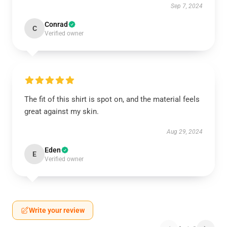
Sep 7, 2024
Conrad
C
Verified owner
The fit of this shirt is spot on, and the material feels
great against my skin.
Aug 29, 2024
Eden
E
Verified owner
Write your review