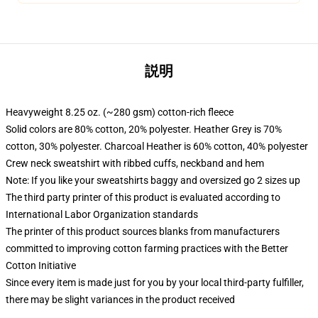
説明
Heavyweight 8.25 oz. (~280 gsm) cotton-rich fleece
Solid colors are 80% cotton, 20% polyester. Heather Grey is 70%
cotton, 30% polyester. Charcoal Heather is 60% cotton, 40% polyester
Crew neck sweatshirt with ribbed cuffs, neckband and hem
Note: If you like your sweatshirts baggy and oversized go 2 sizes up
The third party printer of this product is evaluated according to
International Labor Organization standards
The printer of this product sources blanks from manufacturers
committed to improving cotton farming practices with the Better
Cotton Initiative
Since every item is made just for you by your local third-party fulfiller,
there may be slight variances in the product received