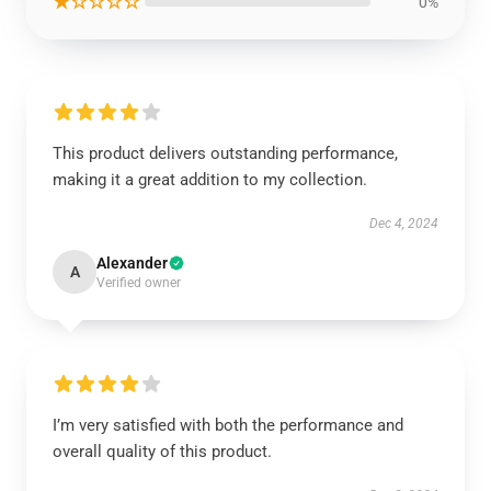
★☆☆☆☆
0%
This product delivers outstanding performance,
making it a great addition to my collection.
Dec 4, 2024
Alexander
A
Verified owner
I’m very satisfied with both the performance and
overall quality of this product.