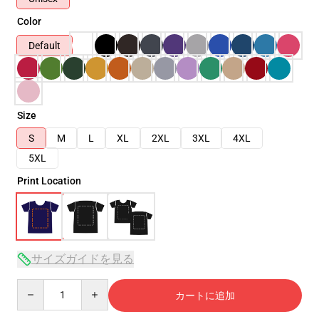
Color
Default
Size
S
M
L
XL
2XL
3XL
4XL
5XL
Print Location
サイズガイドを見る
Quantity
カートに追加