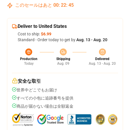
このセールはあと
00
:
22
:
44
Deliver to United States
Cost to ship:
$6.99
Standard - Order today to get by
Aug. 13 - Aug. 20
Production
Shipping
Delivered
Today
Aug. 09
Aug. 13 - Aug. 20
安全な取引
世界中どこでもお届け
すべての小包に追跡番号を提供
商品が届かない場合は全額返金