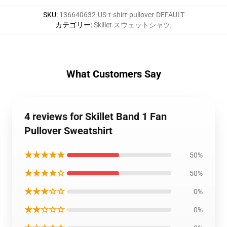
SKU
:
136640632-US-t-shirt-pullover-DEFAULT
カテゴリー
:
Skillet スウェットシャツ
,
What Customers Say
4 reviews for Skillet Band 1 Fan
Pullover Sweatshirt
★★★★★
50%
★★★★☆
50%
★★★☆☆
0%
★★☆☆☆
0%