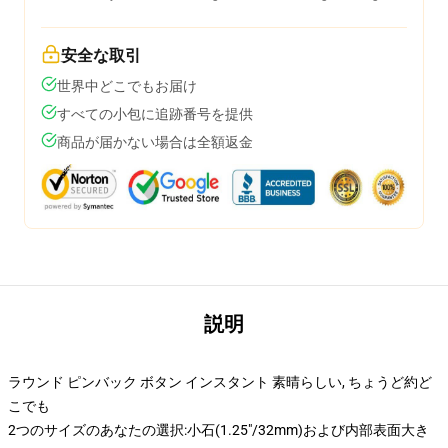
安全な取引
世界中どこでもお届け
すべての小包に追跡番号を提供
商品が届かない場合は全額返金
説明
ラウンド ピンバック ボタン インスタント 素晴らしい, ちょうど約ど
こでも
2つのサイズのあなたの選択:小石(1.25"/32mm)および内部表面大き