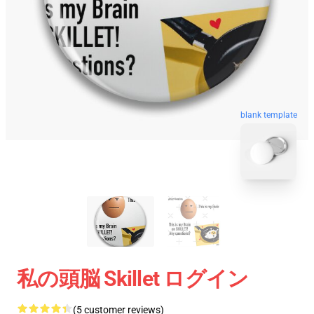
blank template
私の頭脳 Skillet ログイン
(5 customer reviews)