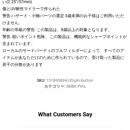
い(2.25"/57mm)
傷とUV耐性マイラーで作られた
警告:ハザード・小物パーツの選定 3歳未満のお子様はご利用いただ
けません。
年齢の等級の警告: この製品は、8歳以上の対象となります。
警告: 鋭いポイント危険。 この製品は、機能的なシャープポイントが
含まれています。
ローカルのサードパーティのフルフィルダーによって、すべてのア
イテムがあなただけのために作られているので、受け取った製品に
若干の分散があります
SKU
:
151895894-US-pin-button
カテゴリー
:
Skillet Pins
,
What Customers Say