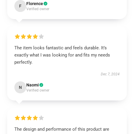
Florence
F
Verified owner
The item looks fantastic and feels durable. It’s
exactly what I was looking for and fits my needs
perfectly.
Dec 7, 2024
Naomi
N
Verified owner
The design and performance of this product are