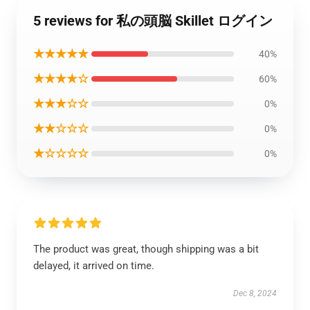
5 reviews for 私の頭脳 Skillet ログイン
★★★★★
40%
★★★★☆
60%
★★★☆☆
0%
★★☆☆☆
0%
★☆☆☆☆
0%
The product was great, though shipping was a bit
delayed, it arrived on time.
Dec 8, 2024