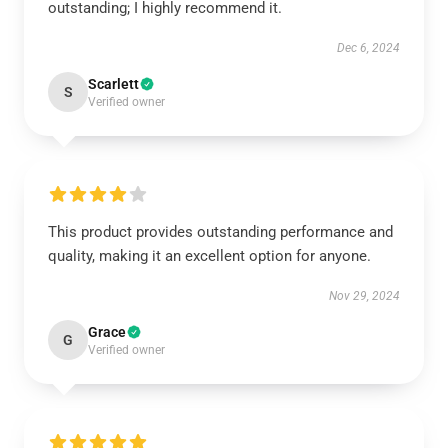
outstanding; I highly recommend it.
Dec 6, 2024
Scarlett
S
Verified owner
This product provides outstanding performance and
quality, making it an excellent option for anyone.
Nov 29, 2024
Grace
G
Verified owner