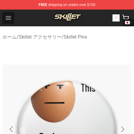
FREE
shipping on orders over $100
Skillet Shop - Official Skillet Merchandise Store
Open menu
ホーム
/
Skillet アクセサリー
/
Skillet Pins