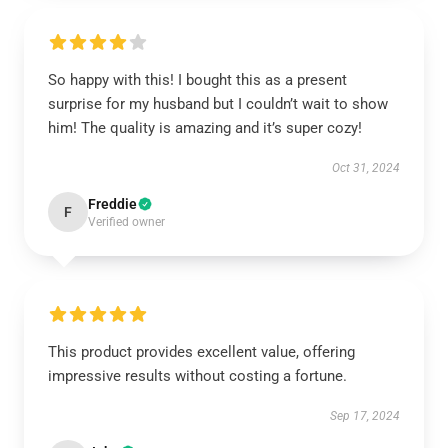
So happy with this! I bought this as a present
surprise for my husband but I couldn’t wait to show
him! The quality is amazing and it’s super cozy!
Oct 31, 2024
Freddie
F
Verified owner
This product provides excellent value, offering
impressive results without costing a fortune.
Sep 17, 2024