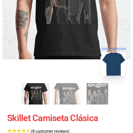
blank template
Skillet Camiseta Clásica
(8 customer reviews)