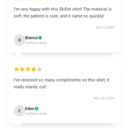
I’m very happy with this Skillet shirt! The material is
soft, the pattern is cute, and it came so quickly!
Dec 5, 2024
Bianca
B
Verified owner
I’ve received so many compliments on this shirt; it
really stands out!
Nov 28, 2024
Eden
E
Verified owner