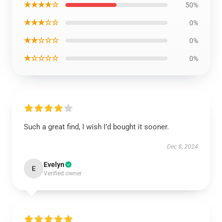
★★★★☆
50%
★★★☆☆
0%
★★☆☆☆
0%
★☆☆☆☆
0%
Such a great find, I wish I’d bought it sooner.
Dec 8, 2024
Evelyn
E
Verified owner