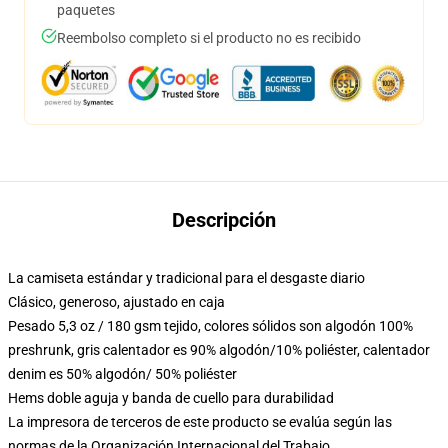
paquetes
Reembolso completo si el producto no es recibido
Descripción
La camiseta estándar y tradicional para el desgaste diario
Clásico, generoso, ajustado en caja
Pesado 5,3 oz / 180 gsm tejido, colores sólidos son algodón 100%
preshrunk, gris calentador es 90% algodón/10% poliéster, calentador
denim es 50% algodón/ 50% poliéster
Hems doble aguja y banda de cuello para durabilidad
La impresora de terceros de este producto se evalúa según las
normas de la Organización Internacional del Trabajo