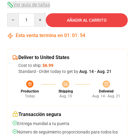
Ver guía de tallas
Quantity
AÑADIR AL CARRITO
Esta venta termina en
01
:
01
:
54
Deliver to United States
Cost to ship:
$6.99
Standard - Order today to get by
Aug. 14 - Aug. 21
Production
Shipping
Delivered
Today
Aug. 10
Aug. 14 - Aug. 21
Transacción segura
Entrega mundial a tu puerta
Número de seguimiento proporcionado para todos los