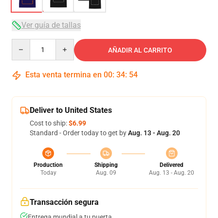
Ver guía de tallas
Quantity
AÑADIR AL CARRITO
Esta venta termina en
00
:
34
:
54
Deliver to United States
Cost to ship:
$6.99
Standard - Order today to get by
Aug. 13 - Aug. 20
Production
Shipping
Delivered
Today
Aug. 09
Aug. 13 - Aug. 20
Transacción segura
Entrega mundial a tu puerta