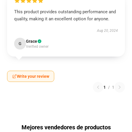
This product provides outstanding performance and
quality, making it an excellent option for anyone.
Aug 20, 2024
Grace
G
Verified owner
Write your review
1
/
1
Mejores vendedores de productos