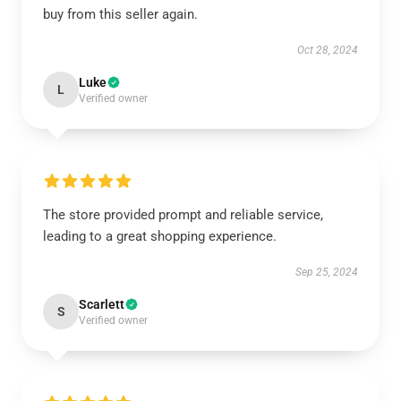
buy from this seller again.
Oct 28, 2024
Luke
L
Verified owner
The store provided prompt and reliable service,
leading to a great shopping experience.
Sep 25, 2024
Scarlett
S
Verified owner