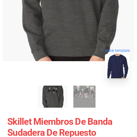
blank template
Skillet Miembros De Banda
Sudadera De Repuesto