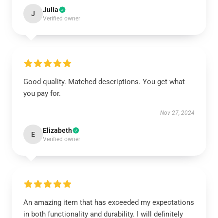
Julia
J
Verified owner
Good quality. Matched descriptions. You get what
you pay for.
Nov 27, 2024
Elizabeth
E
Verified owner
An amazing item that has exceeded my expectations
in both functionality and durability. I will definitely