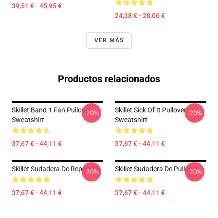
39,51 € - 45,95 €
24,38 € - 28,06 €
VER MÁS
Productos relacionados
Skillet Band 1 Fan Pullover
Skillet Sick Of It Pullover
-20%
-20%
Sweatshirt
Sweatshirt
37,67 € - 44,11 €
37,67 € - 44,11 €
Skillet Sudadera De Repuesto
Skillet Sudadera De Pullover
-20%
-20%
37,67 € - 44,11 €
37,67 € - 44,11 €