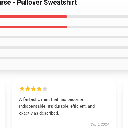
arse - Pullover Sweatshirt
A fantastic item that has become
indispensable. It’s durable, efficient, and
exactly as described.
Dec 6, 2024