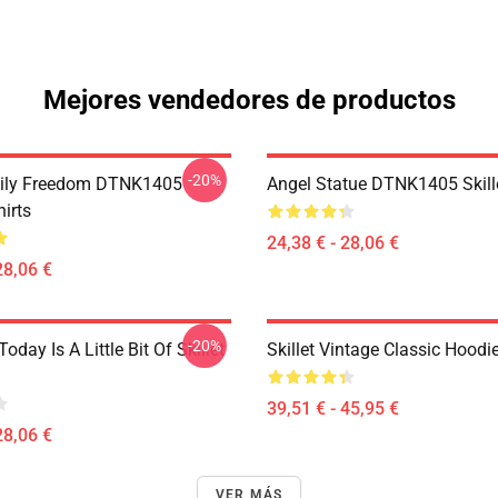
Mejores vendedores de productos
-20%
mily Freedom DTNK1405
Angel Statue DTNK1405 Skille
hirts
24,38 € - 28,06 €
28,06 €
-20%
Today Is A Little Bit Of Skillet
Skillet Vintage Classic Hoodi
39,51 € - 45,95 €
28,06 €
VER MÁS