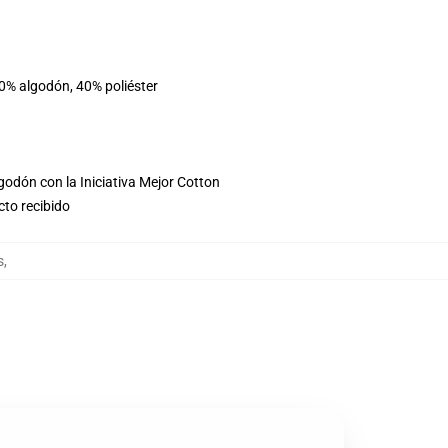
60% algodón, 40% poliéster
godón con la Iniciativa Mejor Cotton
cto recibido
s
,