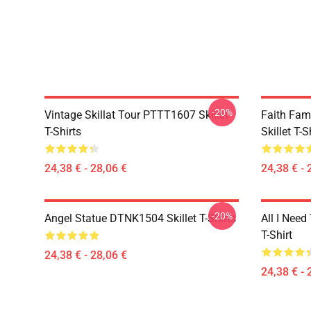
-20%
Vintage Skillat Tour PTTT1607 Skillet
Faith Fa
T-Shirts
Skillet T-S
24,38 € - 28,06 €
24,38 € - 
-20%
Angel Statue DTNK1504 Skillet T-Shirts
All I Need 
T-Shirt
24,38 € - 28,06 €
24,38 € - 