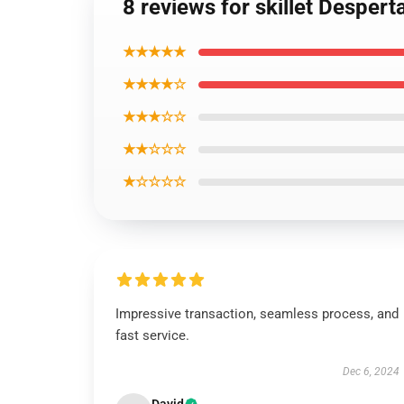
8 reviews for skillet Despert
★★★★★
★★★★☆
★★★☆☆
★★☆☆☆
★☆☆☆☆
Impressive transaction, seamless process, and
fast service.
Dec 6, 2024