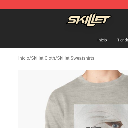
Skillet Shop - Official Skillet Merchandise Store
Inicio
Tiend
Inicio
/
Skillet Cloth
/
Skillet Sweatshirts