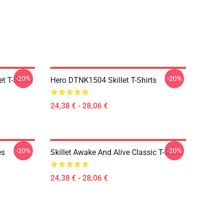
-20%
-20%
t T-Shirts
Hero DTNK1504 Skillet T-Shirts
24,38 € - 28,06 €
-20%
-20%
es
Skillet Awake And Alive Classic T-Shirt
24,38 € - 28,06 €