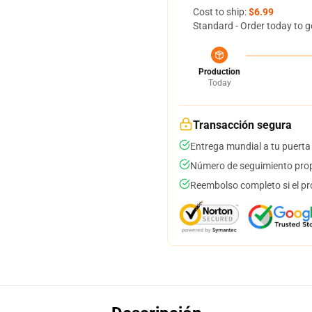
Cost to ship:
$6.99
Standard - Order today to g
Production
Today
Transacción segura
Entrega mundial a tu puerta
Número de seguimiento prop
Reembolso completo si el pr