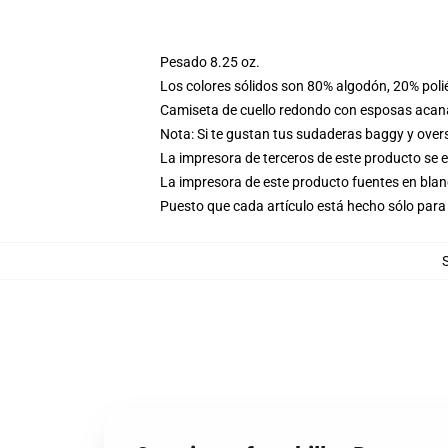
Pesado 8.25 oz.
Los colores sólidos son 80% algodón, 20% poli
Camiseta de cuello redondo con esposas acana
Nota: Si te gustan tus sudaderas baggy y over
La impresora de terceros de este producto se 
La impresora de este producto fuentes en blanc
Puesto que cada artículo está hecho sólo para 