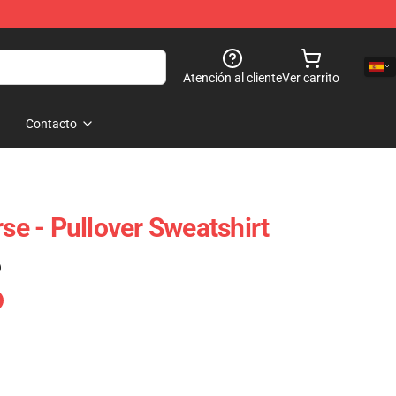
Atención al cliente
Ver carrito
Contacto
rse - Pullover Sweatshirt
)