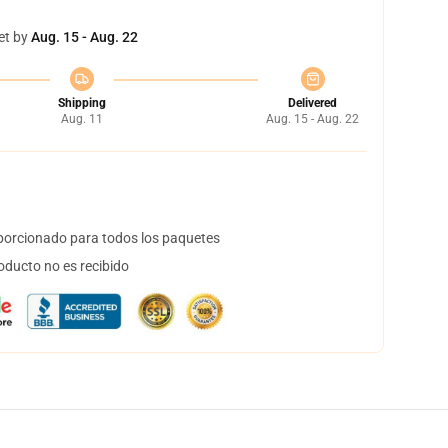
et by
Aug. 15 - Aug. 22
Shipping
Delivered
Aug. 11
Aug. 15 - Aug. 22
orcionado para todos los paquetes
oducto no es recibido