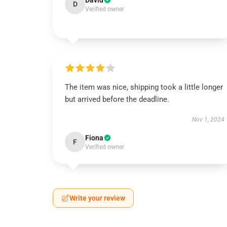
David
D
Verified owner
The item was nice, shipping took a little longer
but arrived before the deadline.
Nov 1, 2024
Fiona
F
Verified owner
Write your review