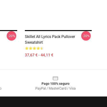
-20%
-20%
Skillet All Lyrics Pack Pullover
Sweatshirt
37,67 € - 44,11 €
Pago 100% seguro
o
PayPal / MasterCard / Visa