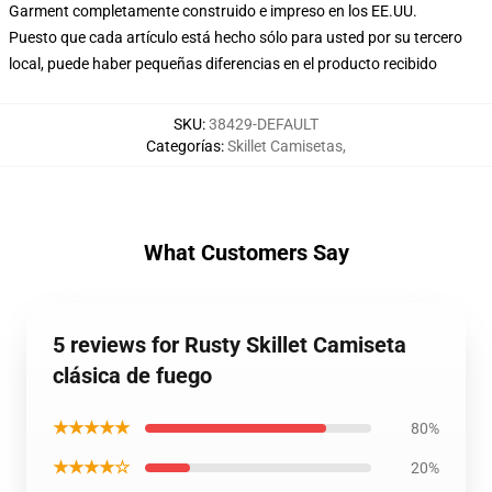
Garment completamente construido e impreso en los EE.UU.
Puesto que cada artículo está hecho sólo para usted por su tercero
local, puede haber pequeñas diferencias en el producto recibido
SKU
:
38429-DEFAULT
Categorías
:
Skillet Camisetas
,
What Customers Say
5 reviews for Rusty Skillet Camiseta
clásica de fuego
★★★★★
80%
★★★★☆
20%