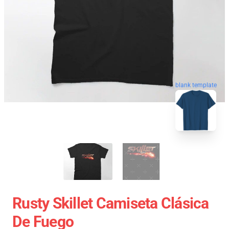
blank template
Rusty Skillet Camiseta Clásica
De Fuego