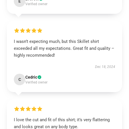
E
Verified owner
I wasn’t expecting much, but this Skillet shirt
exceeded all my expectations. Great fit and quality –
highly recommended!
Dec 18, 2024
Cedric
C
Verified owner
I love the cut and fit of this shirt; it’s very flattering
and looks great on any body type.