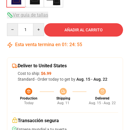
Ver guía de tallas
Quantity
AÑADIR AL CARRITO
Esta venta termina en
01
:
24
:
54
Deliver to United States
Cost to ship:
$6.99
Standard - Order today to get by
Aug. 15 - Aug. 22
Production
Shipping
Delivered
Today
Aug. 11
Aug. 15 - Aug. 22
Transacción segura
Entrega mundial a tu puerta