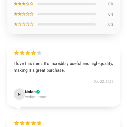
★★★☆☆
0%
★★☆☆☆
0%
★☆☆☆☆
0%
I love this item. It’s incredibly useful and high-quality,
making it a great purchase.
Dec 22, 2024
Nolan
N
Verified owner