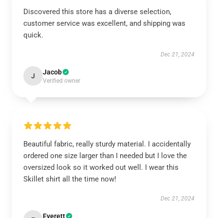
Discovered this store has a diverse selection,
customer service was excellent, and shipping was
quick.
Dec 21, 2024
Jacob
J
Verified owner
Beautiful fabric, really sturdy material. I accidentally
ordered one size larger than I needed but I love the
oversized look so it worked out well. I wear this
Skillet shirt all the time now!
Dec 21, 2024
Everett